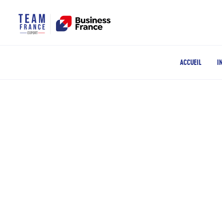
ACCUEIL
I