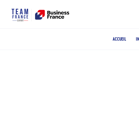
ACCUEIL
I