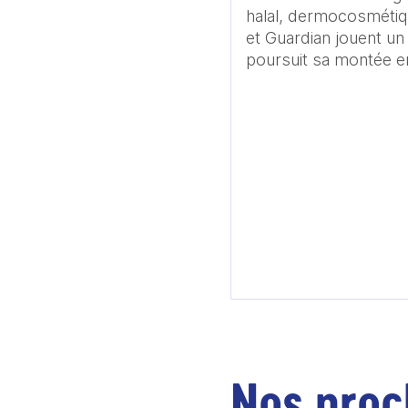
halal, dermocosmétiqu
et Guardian jouent un 
Nos proc