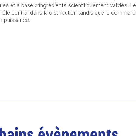
es et à base d’ingrédients scientifiquement validés. L
rôle central dans la distribution tandis que le commerc
hains évènements