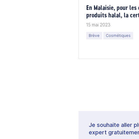
En Malaisie, pour le
produits halal, la cer
15 mai 2023
Brève
Cosmétiques
Je souhaite aller p
expert gratuitemen