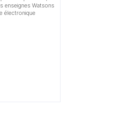
es enseignes Watsons 
e électronique 