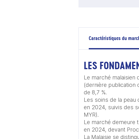
Caractéristiques du marc
LES FONDAME
Le marché malaisien 
(dernière publication
de 8,7 %.

Les soins de la peau
en 2024, suivis des s
MYR).

Le marché demeure trè
en 2024, devant Proct
La Malaisie se distin