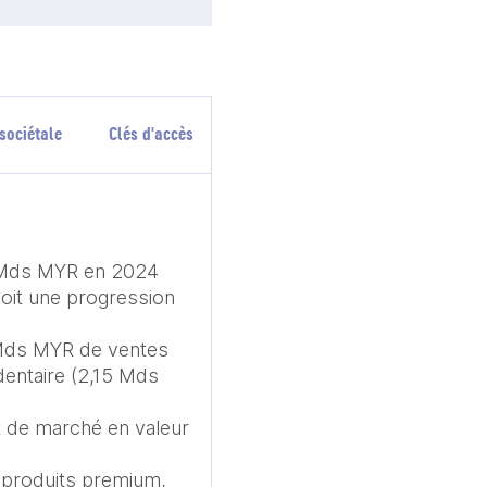
sociétale
Clés d'accès
3 Mds MYR en 2024 
oit une progression 
Mds MYR de ventes 
entaire (2,15 Mds 
 de marché en valeur 
 produits premium, 