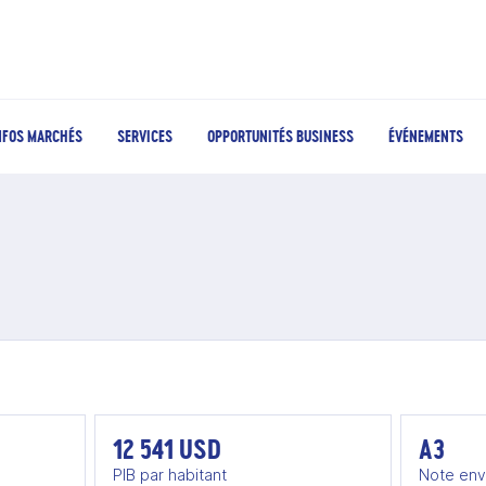
NFOS MARCHÉS
SERVICES
OPPORTUNITÉS BUSINESS
ÉVÉNEMENTS
12 541 USD
A3
PIB par habitant
Note env