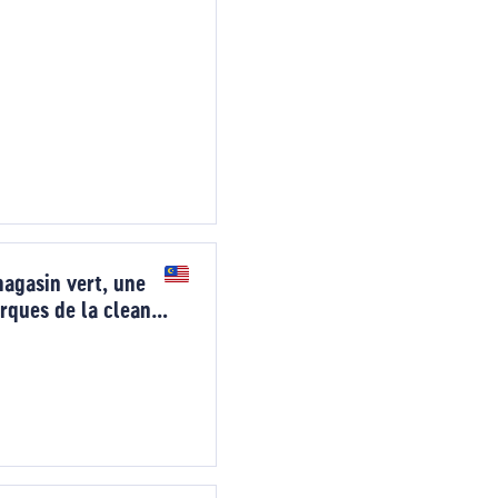
agasin vert, une
rques de la clean
écoresponsables.