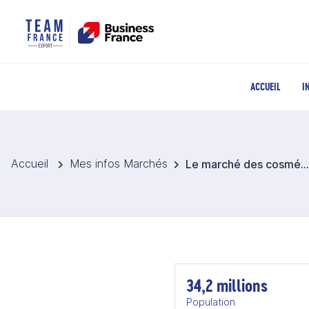
ACCUEIL
I
Accueil
Mes infos Marchés
Le marché des cosmétiques en Malaisie
34,2 millions
Population