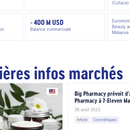
(Coface)
- 400 M USD
Euromoni
Beauty a
on
Balance commerciale
Malaysia
ières infos marchés
Big Pharmacy prévoit d'
Pharmacy à 7-Eleven Ma
179 M EUR.
28 août 2023
Article
Cosmétiques