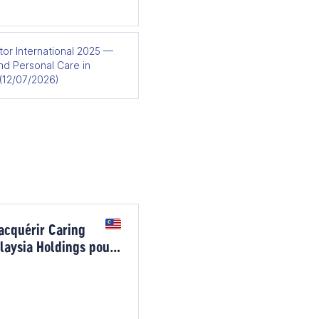
tor International 2025 —
nd Personal Care in
 (12/07/2026)
acquérir Caring
laysia Holdings pour