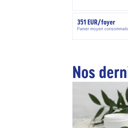
351 EUR/foyer
Panier moyen consommati
Nos dern