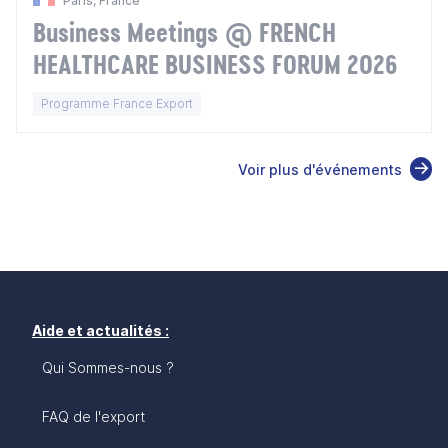
Paris, France
Business Meetings @ FRENCH
HEALTHCARE BUSINESS FORUM 2026
Programme France Export
Voir plus d'événements
Aide et actualités :
Qui Sommes-nous ?
FAQ de l'export