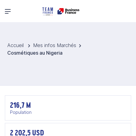
Menu principal
Accueil
Mes infos Marchés
Cosmétiques au Nigeria
216,7 M
Population
2 202,5 USD