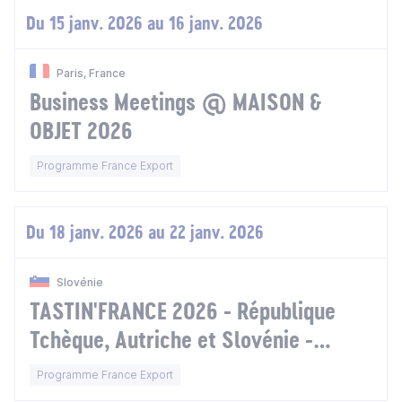
Du 15 janv. 2026 au 16 janv. 2026
Paris, France
Business Meetings @ MAISON &
OBJET 2026
Programme France Export
Du 18 janv. 2026 au 22 janv. 2026
Slovénie
TASTIN'FRANCE 2026 - République
Tchèque, Autriche et Slovénie -
Extension Slovaquie
Programme France Export