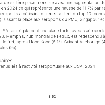
garde sa 1ère place mondiale avec une augmentation du t
 en 2024 ce qui représente une hausse de 11,7% par ra
aéroports américains majeurs sortent du top 10 mondial
 laissant la place aux aéroports du PMO, Singapour et 
es USA sont également une place forte, avec 5 aéroports
23. Memphis, hub mondial de FedEx, est redescendu à 
de fret, après Hong Kong (5 M).​ Suivent Anchorage (4e),
uaires
nus liés à l'activité aéroportuaire aux USA, 2024
3.6%