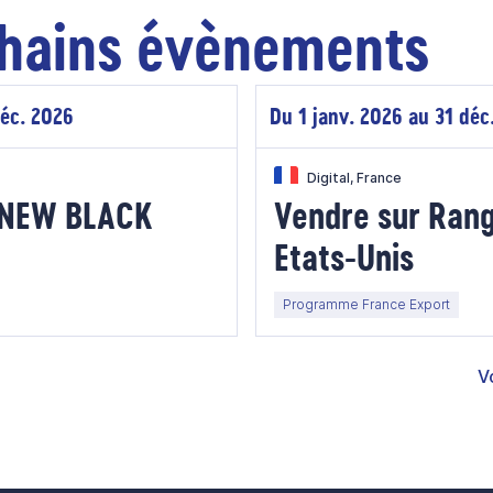
hains évènements
déc. 2026
Du 1 janv. 2026 au 31 déc
Digital, France
E NEW BLACK
Vendre sur Ran
Etats-Unis
Programme France Export
V