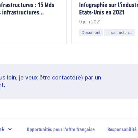
nfrastructures : 15 Mds
Infographie sur l'indust
 infrastructures
Etats-Unis en 2021
9 juin 2021
Document
Infrastructures
lus loin, je veux être contacté(e) par un
t.
hé
Opportunités pour l'offre française
Responsabilité 