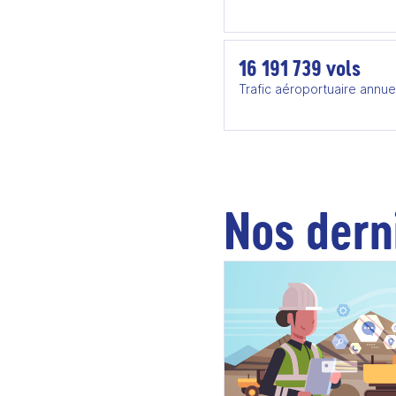
16 191 739 vols
Trafic aéroportuaire annue
Nos dern