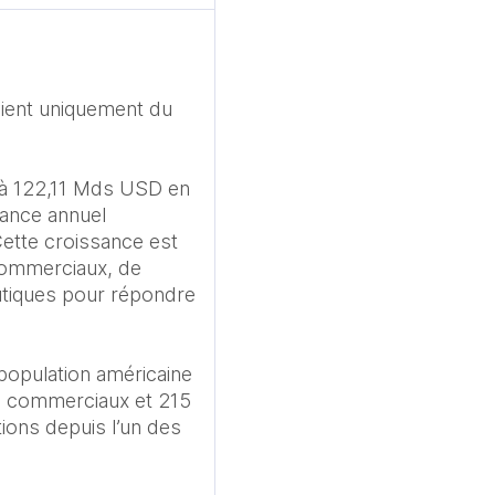
ient uniquement du 
 à 122,11 Mds USD en 
ance annuel 
ette croissance est 
commerciaux, de 
utiques pour répondre 
opulation américaine 
s commerciaux et 215 
ions depuis l’un des 