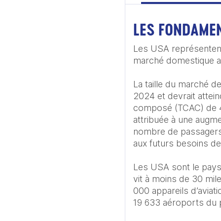
LES FONDAME
Les USA représentent 
marché domestique am
La taille du marché d
2024 et devrait attei
composé (TCAC) de 4,1
attribuée à une augme
nombre de passagers a
aux futurs besoins de 
Les USA sont le pays 
vit à moins de 30 mil
000 appareils d’aviati
19 633 aéroports du pa