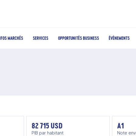
NFOS MARCHÉS
SERVICES
OPPORTUNITÉS BUSINESS
ÉVÉNEMENTS
-Unis
82 715 USD
A1
PIB par habitant
Note env