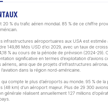
NTAUX
20 % du trafic aérien mondial. 85 % de ce chiffre prov
éricain. 

es infrastructures aéroportuaires aux USA est estimée
ndre 149,86 Mds USD d’ici 2029, avec un taux de croiss
8 % au cours de la période de prévision (2024-29). C
ntation significative en termes d’exploitation d’avions 
ériens, ainsi que de projets d’infrastructures aérona
l’aviation dans la région nord-américaine.

qui compte le plus d’aéroports au monde. 95 % de la p
es (48 km) d’un aéroport majeur. Plus de 29 300 avion
on générale réalisent annuellement 127 millions d’opérat
ys.​
