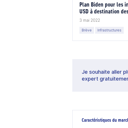
Plan Biden pour les i
USD à destination des
aéroportuaires
3 mai 2022
Brève
Infrastructures
Je souhaite aller p
expert gratuitemen
Caractéristiques du marc