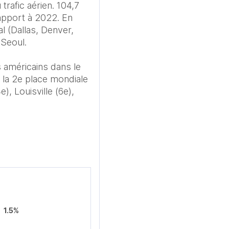
rafic aérien. 104,7 
pport à 2022. En 
 (Dallas, Denver, 
Seoul.

 américains dans le 
la 2e place mondiale 
 Louisville (6e), 
1.5%