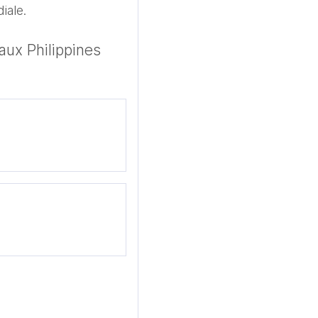
iale.
aux Philippines