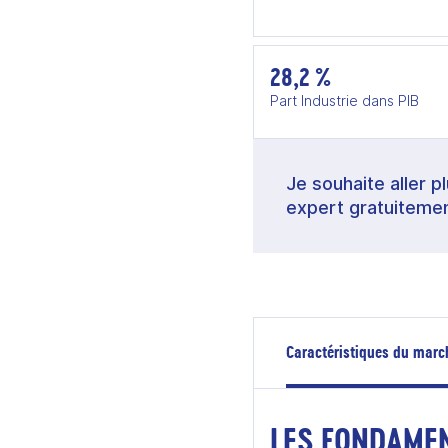
28,2 %
Part Industrie dans PIB
Je souhaite aller p
expert gratuitemen
Caractéristiques du marc
LES FONDAME