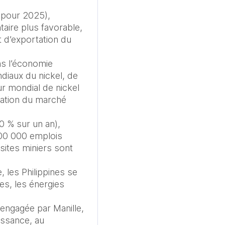
 pour 2025), 
ire plus favorable, 
 d’exportation du 
ns l’économie 
diaux du nickel, de 
r mondial de nickel 
nation du marché 
 % sur un an), 
200 000 emplois 
ites miniers sont 
 les Philippines se 
s, les énergies 
engagée par Manille, 
ssance, au 