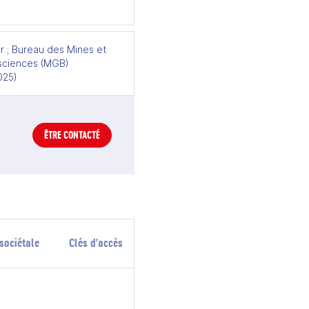
r ; Bureau des Mines et
ciences (MGB)
025)
ÊTRE CONTACTÉ
sociétale
Clés d'accès