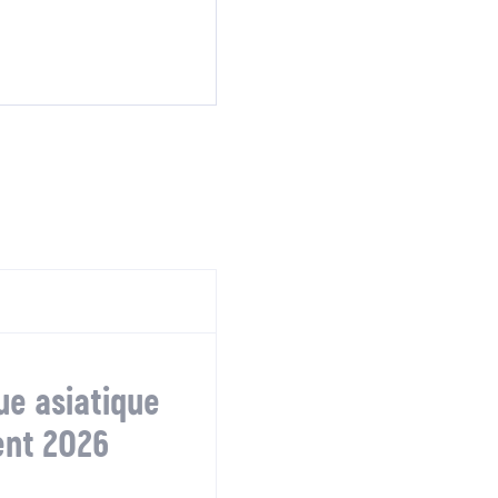
e asiatique
nt 2026