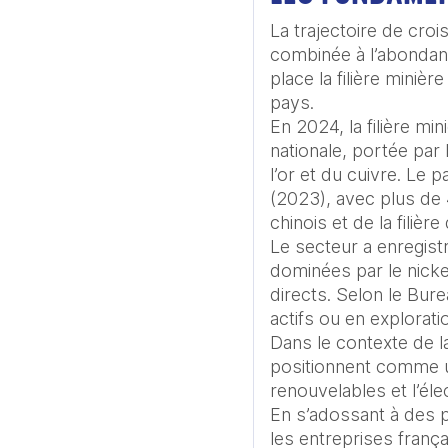
La trajectoire de croi
combinée à l’abondanc
place la filière miniè
pays.

En 2024, la filière mi
nationale, portée par
l’or et du cuivre. Le 
(2023), avec plus de 
chinois et de la filière
Le secteur a enregist
dominées par le nickel
directs. Selon le Bur
actifs ou en explorati
Dans le contexte de la
positionnent comme un
renouvelables et l’élec
En s’adossant à des p
les entreprises franç