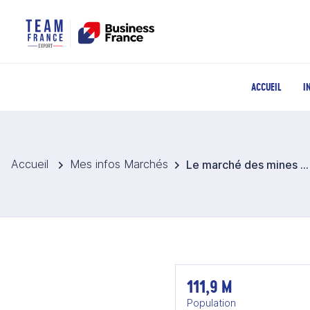
ACCUEIL
I
Accueil
Mes infos Marchés
Le marché des mines aux Philippines
111,9 M
Population