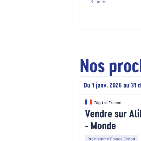
3 mines
Nos proc
Du 1 janv. 2026 au 31 
Digital, France
Vendre sur Al
- Monde
Programme France Export