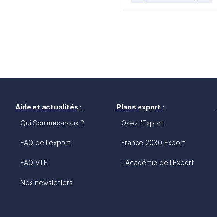
Aide et actualités :
Plans export :
Qui Sommes-nous ?
Osez l'Export
FAQ de l'export
France 2030 Export
FAQ V.I.E
L'Académie de l'Export
Nos newsletters