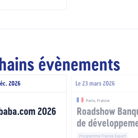
hains évènements
déc. 2026
Le 23 mars 2026
Paris, France
ibaba.com 2026
Roadshow Banqu
de développeme
Programme France Export