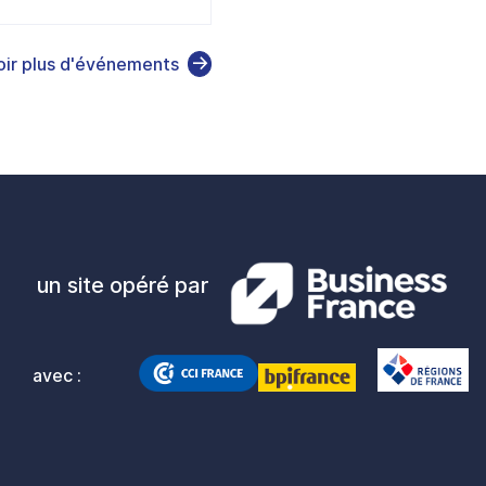
oir plus d'événements
un site opéré par
avec :