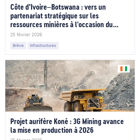
Côte d’Ivoire–Botswana : vers un
partenariat stratégique sur les
ressources minières à l'occasion du
SIREXE 2026
25 février 2026
Brève
Infrastructures
Projet aurifère Koné : 3G Mining avance
la mise en production à 2026