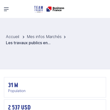
Menu principal
Accueil
Mes infos Marchés
Les travaux publics en Côte d'Ivoire
31 M
Population
2 537 USD