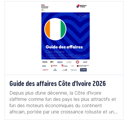
Guide des affaires Côte d'Ivoire 2026
Depuis plus d’une décennie, la Côte d’Ivoire
s’affirme comme l’un des pays les plus attractifs et
l’un des moteurs économiques du continent
africain, portée par une croissance robuste et une
vision d’émergence à horizon 2030. Membre établi
du club des pays africains à la croissance