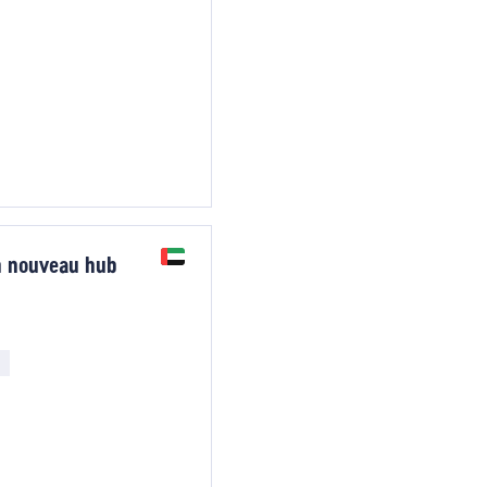
n nouveau hub
e