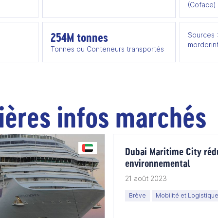
(Coface)
254M tonnes
Sources :
mordorint
Tonnes ou Conteneurs transportés
ières infos marchés
Dubai Maritime City réd
environnemental
21 août 2023
Brève
Mobilité et Logistiqu