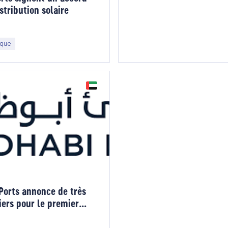
stribution solaire
ique
Ports annonce de très
iers pour le premier