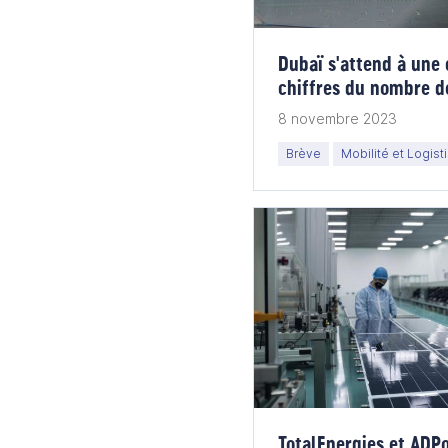
Dubaï s'attend à une 
chiffres du nombre de
saison
8 novembre 2023
Brève
Mobilité et Logist
TotalEnergies et ADP