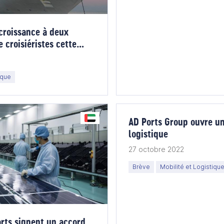
croissance à deux
 croisiéristes cette
ique
AD Ports Group ouvre u
logistique
27 octobre 2022
Brève
Mobilité et Logistiqu
orts signent un accord