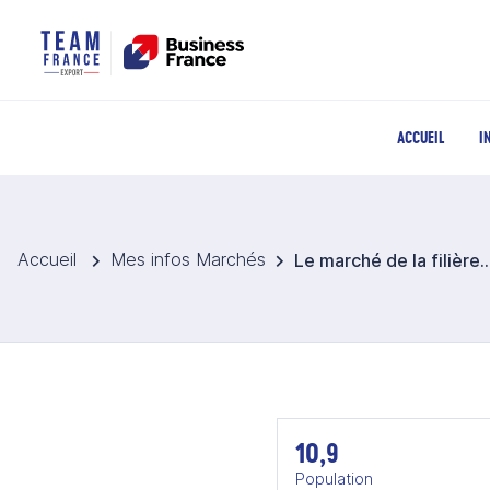
ACCUEIL
I
Accueil
Mes infos Marchés
Le marché de la filière mer aux Emirat
10,9
Population