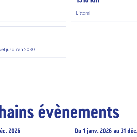
Littoral
uel jusqu'en 2030
hains évènements
déc. 2026
Du 1 janv. 2026 au 31 déc