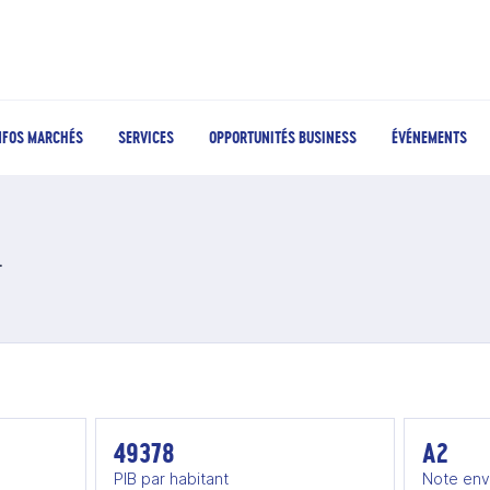
NFOS MARCHÉS
SERVICES
OPPORTUNITÉS BUSINESS
ÉVÉNEMENTS
s Arabes Unis
49378
A2
PIB par habitant
Note env