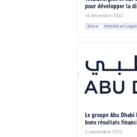
pour développer la di
14 décembre 2022
Brève
Mobilité et Logist
Le groupe Abu Dhabi 
bons résultats financ
trimestre 2022
2 septembre 2022