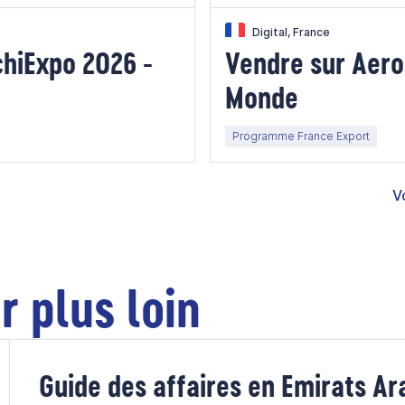
Digital, France
chiExpo 2026 -
Vendre sur Aero
Monde
Programme France Export
V
r plus loin
Guide des affaires en Emirats Ar