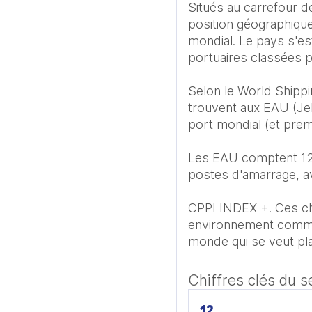
Situés au carrefour de
position géographique
mondial. Le pays s'es
portuaires classées 
Selon le World Shipp
trouvent aux EAU (Jebe
port mondial (et prem
Les EAU comptent 12 
postes d'amarrage, a
CPPI INDEX +. Ces chi
environnement commerc
monde qui se veut plat
Chiffres clés du s
12