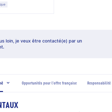
ique
lus loin, je veux être contacté(e) par un
t.
hé
Opportunités pour l'offre française
Responsabilité 
NTAUX