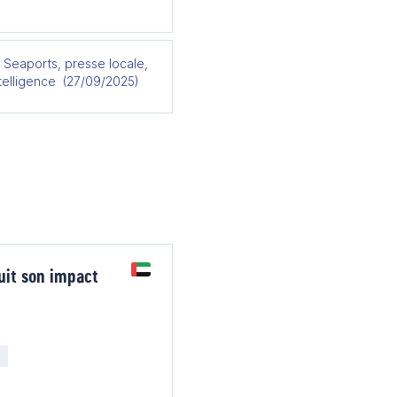
 Seaports, presse locale,
elligence ​ (27/09/2025)
uit son impact
e