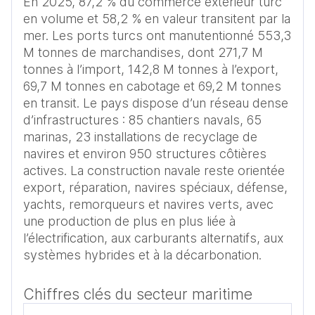
En 2025, 87,2 % du commerce extérieur turc 
en volume et 58,2 % en valeur transitent par la 
mer. Les ports turcs ont manutentionné 553,3 
M tonnes de marchandises, dont 271,7 M 
tonnes à l’import, 142,8 M tonnes à l’export, 
69,7 M tonnes en cabotage et 69,2 M tonnes 
en transit. Le pays dispose d’un réseau dense 
d’infrastructures : 85 chantiers navals, 65 
marinas, 23 installations de recyclage de 
navires et environ 950 structures côtières 
actives. La construction navale reste orientée 
export, réparation, navires spéciaux, défense, 
yachts, remorqueurs et navires verts, avec 
une production de plus en plus liée à 
l’électrification, aux carburants alternatifs, aux 
systèmes hybrides et à la décarbonation.
Chiffres clés du secteur maritime