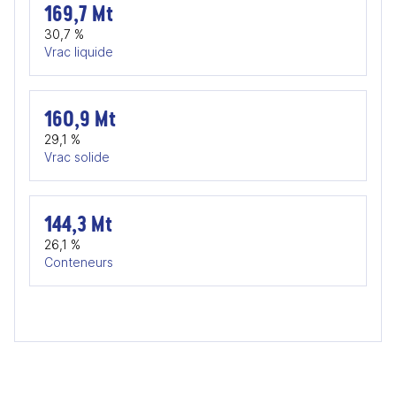
169,7 Mt
30,7 %
Vrac liquide
160,9 Mt
29,1 %
Vrac solide
144,3 Mt
26,1 %
Conteneurs