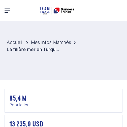
Menu principal
Accueil
Mes infos Marchés
La filière mer en Turquie
85,4 M
Population
13 235,9 USD