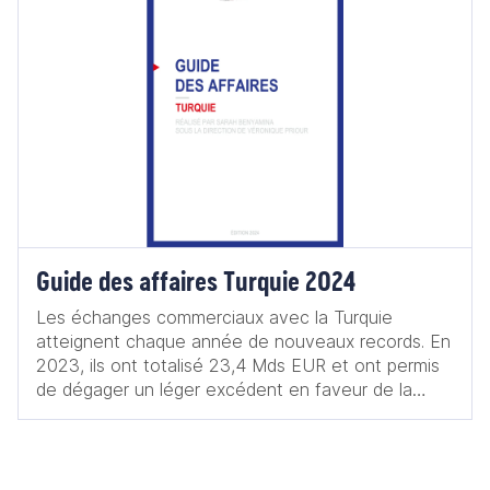
Guide des affaires Turquie 2024
Les échanges commerciaux avec la Turquie
atteignent chaque année de nouveaux records. En
2023, ils ont totalisé 23,4 Mds EUR et ont permis
de dégager un léger excédent en faveur de la
France, avec 500 M EUR. Les exportations
françaises en particulier sont très diversifiées :
automobile, aéronautique, biens d’équipement,
pharmacie, agroalimentaire, etc. Leurs bonnes