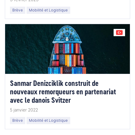
Brève
Mobilité et Logistique
Sanmar Denizciklik construit de
nouveaux remorqueurs en partenariat
avec le danois Svitzer
5 janvier 2022
Brève
Mobilité et Logistique