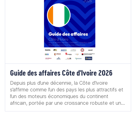
Guide des affaires Côte d'Ivoire 2026
Depuis plus d’une décennie, la Côte d’Ivoire
s’affirme comme l’un des pays les plus attractifs et
l’un des moteurs économiques du continent
africain, portée par une croissance robuste et une
vision d’émergence à horizon 2030. Membre établi
du club des pays africains à la croissance
supérieure à 6 %, sa bonne performance
économique a été récompensée fin 2025 par Fitch