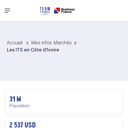
Menu principal
Accueil
Mes infos Marchés
Les ITS en Côte d'Ivoire
31 M
Population
2 537 USD