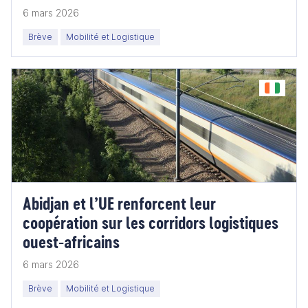
6 mars 2026
Brève
Mobilité et Logistique
Abidjan et l’UE renforcent leur
coopération sur les corridors logistiques
ouest-africains
6 mars 2026
Brève
Mobilité et Logistique