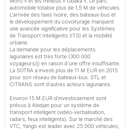
Wôrô » et les minibus « Gbaka ». Le parc 
automobile totalise plus de 1,5 M de véhicules. 
L'arrivée des taxis Ivoire, des bateaux-bus et 
le développement du covoiturage marquent 
une avancée significative pour les Systèmes 
de Transport Intelligents (ITS) et la mobilité 
urbaine.

La demande pour les déplacements 
lagunaires est très forte (300 000 
voyageurs/j) en raison d'une offre insuffisante. 
La SOTRA a investi plus de 11 M EUR en 2015 
pour son réseau de bateaux-bus. STL et 
CITRANS sont d'autres acteurs lagunaires. 

Environ 15 M EUR d'investissement sont 
prévus à Abidjan pour un système de 
transport intelligent (vidéo-verbalisation, 
radars, feux intelligents). Sur le marché des 
VTC, Yango est leader avec 25 000 véhicules, 