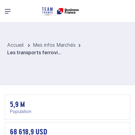
Menu principal
Accueil
Mes infos Marchés
Les transports ferroviaires et urbains au Danemark
5,9 M
Population
68 618,9 USD