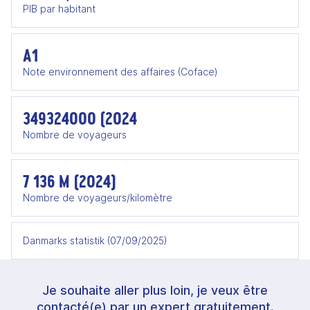
PIB par habitant
A1
Note environnement des affaires (Coface)
349324000 (2024
Nombre de voyageurs
7 136 M (2024)
Nombre de voyageurs/kilomètre
Danmarks statistik (07/09/2025)
Je souhaite aller plus loin, je veux être
contacté(e) par un expert gratuitement.