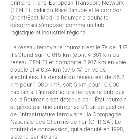
primaire Trans-European Transport Network 
(TEN-T), celui du Rhin-Danube et le corridor 
Orient/East-Med, la Roumanie souhaite 
désormais s’imposer comme un hub 
logistique et industriel régional.

Le réseau ferroviaire roumain est le 7e de l'UE. 
Il s’étend sur 10 615 km (dont 4 361 km du 
réseau TEN-T) et comporte 2 917 km en voie 
double et 4 034 km (37,5 %) en voies 
électrifiées. La densité du réseau est de 45,2 
km pour 1 000 km², soit 5 km pour 10 000 
habitants. L’infrastructure ferroviaire publique 
de la Roumanie est détenue par l’État roumain 
et gérée par une entreprise d’État de gestion 
de l’infrastructure ferroviaire : la Compagnie 
Nationale des Chemins de Fer (CFR SA). Le 
contrat de concession, qui a débuté en 1998, 
s’étend sur 49 ans.
