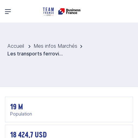
Menu principal
Accueil
Mes infos Marchés
Les transports ferroviaires et urbains en Roumanie
19 M
Population
18 424,7 USD