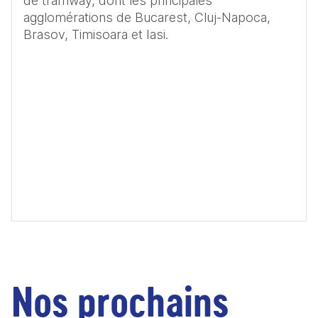
de tramway, dont les principales 
agglomérations de Bucarest, Cluj-Napoca, 
Brasov, Timisoara et Iasi.
Nos prochains