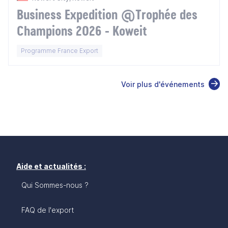
Business Expedition @Trophée des
Champions 2026 - Koweit
Programme France Export
Voir plus d'événements
Aide et actualités :
Qui Sommes-nous ?
FAQ de l'export