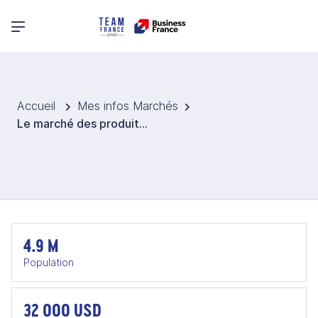
Menu principal
Accueil
Mes infos Marchés
Le marché des produits d'épicerie et gourmets au Koweit
4.9 M
Population
32 000 USD