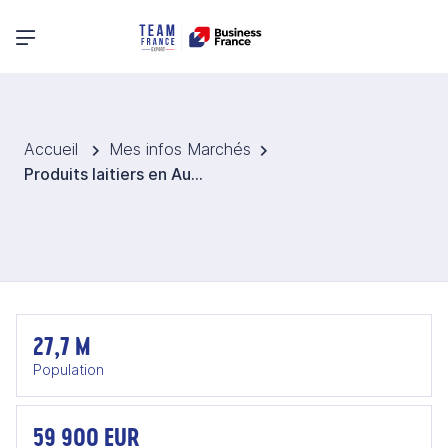
Menu principal
Accueil
Mes infos Marchés
Produits laitiers en Australie
27,7 M
Population
59 900 EUR