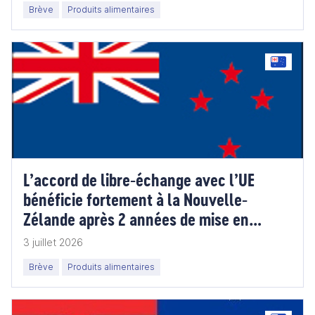
Brève
Produits alimentaires
L’accord de libre-échange avec l’UE
bénéficie fortement à la Nouvelle-
Zélande après 2 années de mise en
oeuvre
3 juillet 2026
Brève
Produits alimentaires