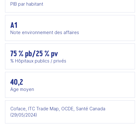
PIB par habitant
A1
Note environnement des affaires
75 % pb/25 % pv
% Hôpitaux publics / privés
40,2
Age moyen
Coface, ITC Trade Map, OCDE, Santé Canada
(29/05/2024)