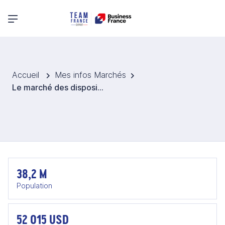
Menu principal
Accueil
Mes infos Marchés
Le marché des dispositifs médicaux au Canada
38,2 M
Population
52 015 USD