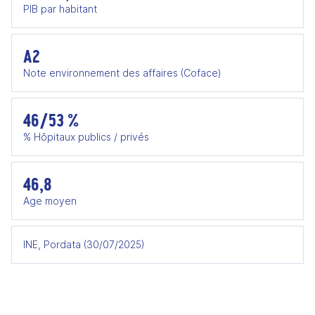
PIB par habitant
A2
Note environnement des affaires (Coface)
46/53 %
% Hôpitaux publics / privés
46,8
Age moyen
INE, Pordata (30/07/2025)