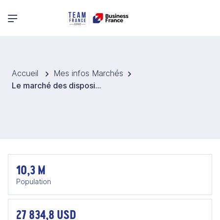
Menu principal
Accueil
Mes infos Marchés
Le marché des dispositifs médicaux au Portugal
10,3 M
Population
27 834,8 USD