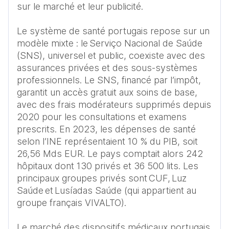
sur le marché et leur publicité.  

Le système de santé portugais repose sur un 
modèle mixte : le Serviço Nacional de Saúde 
(SNS), universel et public, coexiste avec des 
assurances privées et des sous-systèmes 
professionnels. Le SNS, financé par l’impôt, 
garantit un accès gratuit aux soins de base, 
avec des frais modérateurs supprimés depuis 
2020 pour les consultations et examens 
prescrits. En 2023, les dépenses de santé 
selon l’INE représentaient 10 % du PIB, soit 
26,56 Mds EUR. Le pays comptait alors 242 
hôpitaux dont 130 privés et 36 500 lits. Les 
principaux groupes privés sont CUF, Luz 
Saúde et Lusíadas Saúde (qui appartient au 
groupe français VIVALTO).  

Le marché des dispositifs médicaux portugais 