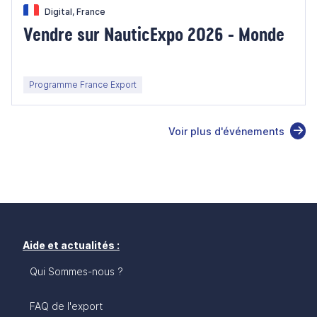
Digital, France
Vendre sur NauticExpo 2026 - Monde
Programme France Export
Voir plus d'événements
Aide et actualités :
Qui Sommes-nous ?
FAQ de l'export