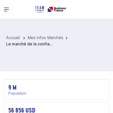
Menu principal
Accueil
Mes infos Marchés
Le marché de la confiance numérique et de la cybersécurité en Autriche
9 M
Population
56 856 USD