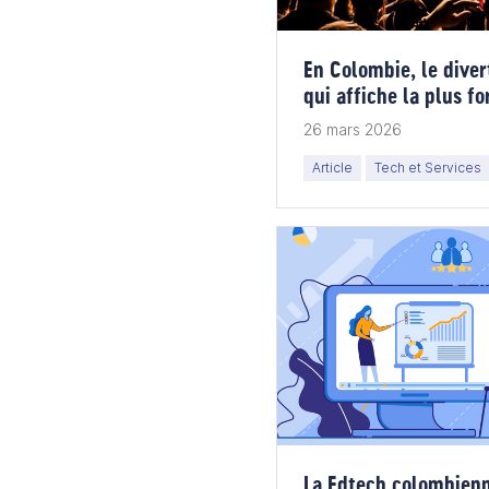
En Colombie, le diver
qui affiche la plus f
26 mars 2026
Article
Tech et Services
La Edtech colombienn