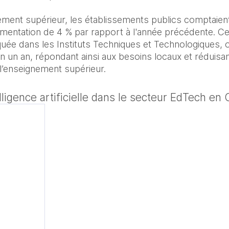
ment supérieur, les établissements publics comptaient
mentation de 4 % par rapport à l'année précédente. Ce
uée dans les Instituts Techniques et Technologiques, où
un an, répondant ainsi aux besoins locaux et réduisant 
 l’enseignement supérieur.
telligence artificielle dans le secteur EdTech e