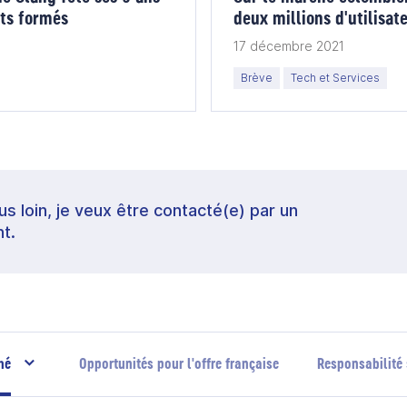
ts formés
deux millions d'utilisat
17 décembre 2021
Brève
Tech et Services
lus loin, je veux être contacté(e) par un
t.
hé
Opportunités pour l'offre française
Responsabilité 