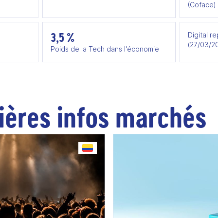
(Coface)
3,5 %
Digital r
(27/03/2
Poids de la Tech dans l'économie
ières infos marchés