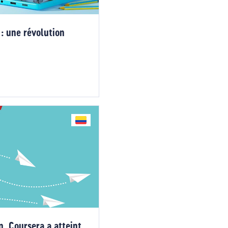
: une révolution
, Coursera a atteint