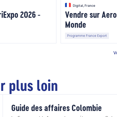
Digital, France
riExpo 2026 -
Vendre sur Aero
Monde
Programme France Export
V
r plus loin
Guide des affaires Colombie