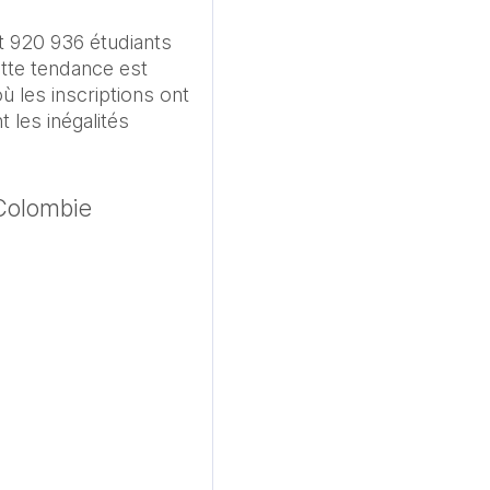
 920 936 étudiants 
tte tendance est 
 les inscriptions ont 
les inégalités 
n Colombie