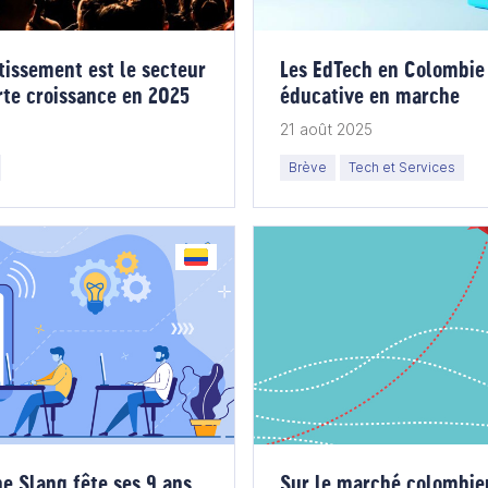
tissement est le secteur
Les EdTech en Colombie 
orte croissance en 2025
éducative en marche
21 août 2025
Brève
Tech et Services
e Slang fête ses 9 ans
Sur le marché colombien