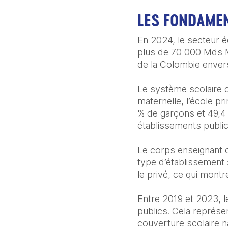
LES FONDAME
En 2024, le secteur éd
plus de 70 000 Mds 
de la Colombie envers 
Le système scolaire c
maternelle, l’école pri
% de garçons et 49,4 %
établissements public
Le corps enseignant c
type d’établissement 
le privé, ce qui mont
Entre 2019 et 2023, l
publics. Cela représe
couverture scolaire n