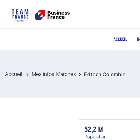
ACCUEIL
I
Accueil
Mes infos Marchés
Edtech Colombie
52,2 M
Population