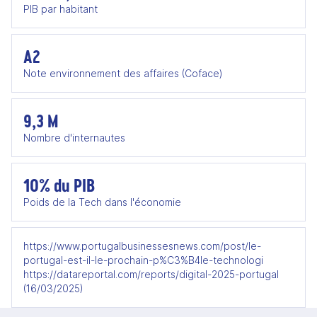
PIB par habitant
A2
Note environnement des affaires (Coface)
9,3 M
Nombre d'internautes
10% du PIB
Poids de la Tech dans l'économie
https://www.portugalbusinessesnews.com/post/le-
portugal-est-il-le-prochain-p%C3%B4le-technologi
https://datareportal.com/reports/digital-2025-portugal
(16/03/2025)