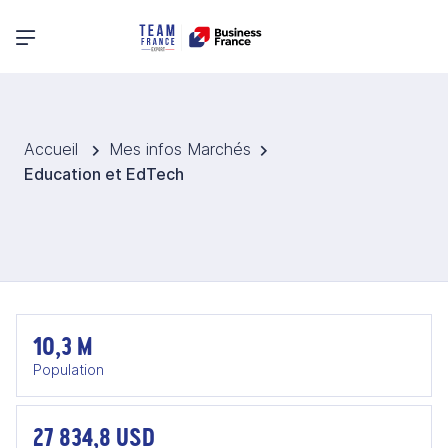
Menu principal
Accueil
Mes infos Marchés
Education et EdTech
10,3 M
Population
27 834,8 USD