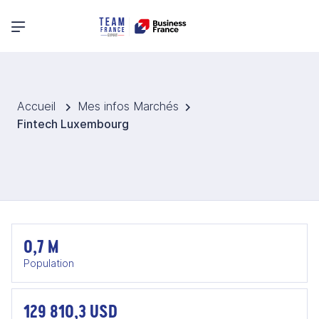
Menu principal
Accueil
Mes infos Marchés
Fintech Luxembourg
0,7 M
Population
129 810,3 USD