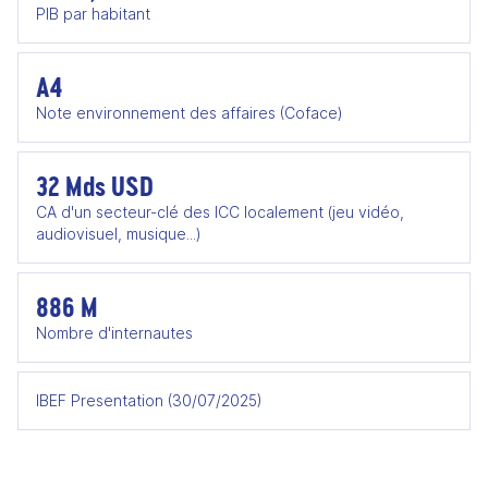
PIB par habitant
A4
Note environnement des affaires (Coface)
32 Mds USD
CA d'un secteur-clé des ICC localement (jeu vidéo,
audiovisuel, musique...)
886 M
Nombre d'internautes
IBEF Presentation (30/07/2025)