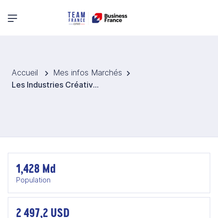
Menu principal
Accueil
Mes infos Marchés
Les Industries Créatives et Culturelles en Inde
1,428 Md
Population
2 497,2 USD