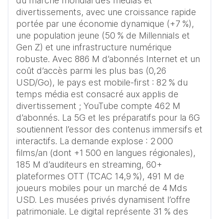
du marché mondial des médias et 
divertissements, avec une croissance rapide 
portée par une économie dynamique (+7 %), 
une population jeune (50 % de Millennials et 
Gen Z) et une infrastructure numérique 
robuste. Avec 886 M d’abonnés Internet et un 
coût d’accès parmi les plus bas (0,26 
USD/Go), le pays est mobile-first : 82 % du 
temps média est consacré aux applis de 
divertissement ; YouTube compte 462 M 
d’abonnés. La 5G et les préparatifs pour la 6G 
soutiennent l’essor des contenus immersifs et 
interactifs. La demande explose : 2 000 
films/an (dont +1 500 en langues régionales), 
185 M d’auditeurs en streaming, 60+ 
plateformes OTT (TCAC 14,9 %), 491 M de 
joueurs mobiles pour un marché de 4 Mds 
USD. Les musées privés dynamisent l’offre 
patrimoniale. Le digital représente 31 % des 