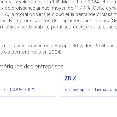
hé était évalué à environ 1,39 Md EUR en 2024, et devra
aux de croissance annuel moyen de 11,44 %. Cette dyna
l’IA, la migration vers le cloud et la demande croissant
cée. Nombreux sont les DC implantés dans le pays (Go
, attirés par la stabilité politique, l’énergie verte et un 
rmi les plus connectés d’Europe. 90 % des 16-74 ans ont
trois derniers mois en 2024.
umériques des entreprises
28 %
s les TIC (UE : 4,8 %)
des entreprises danoises utilis