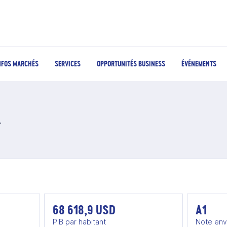
NFOS MARCHÉS
SERVICES
OPPORTUNITÉS BUSINESS
ÉVÉNEMENTS
ériques
68 618,9 USD
A1
PIB par habitant
Note env