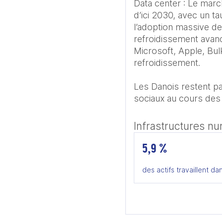
Data center : Le marc
d’ici 2030, avec un t
l’adoption massive de 
refroidissement avan
Microsoft, Apple, Bulk)
refroidissement.

Les Danois restent pa
sociaux au cours des 
Infrastructures n
5,9 %
des actifs travaillent dan