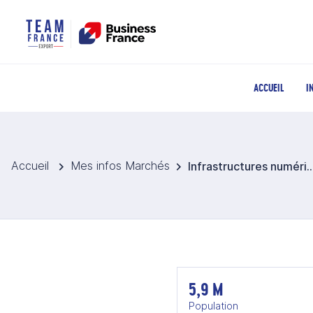
ACCUEIL
I
Accueil
Mes infos Marchés
Infrastructures num
5,9 M
Population