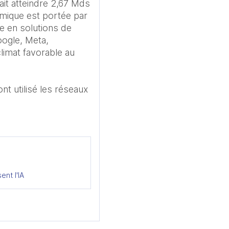
it atteindre 2,67 Mds 
mique est portée par 
e en solutions de 
ogle, Meta, 
climat favorable au 
 utilisé les réseaux 
ent l'IA