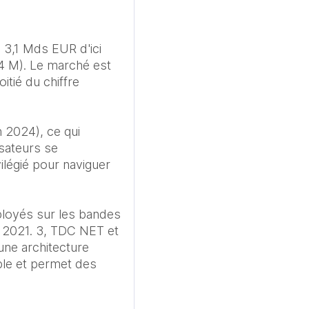
3,1 Mds EUR d'ici 
4 M). Le marché est 
ié du chiffre 
2024), ce qui 
sateurs se 
légié pour naviguer 
loyés sur les bandes 
 2021. 3, TDC NET et 
ne architecture 
le et permet des 