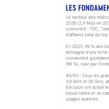
LES FONDAME
Le secteur des téléc
2028 (2,9 Mds en 2023
concentré : TDC, Tele
d’affaires total du top 
En 2025, 99 % des Dan
témoigne d’une forte i
connectent quotidienn
(86 %), suivi par l’ord
4G/5G : Tous les gra
3,6 GHz et 26 GHz, at
Ericsson ont activé l
cloud-native et un cœ
usages avancés. 
