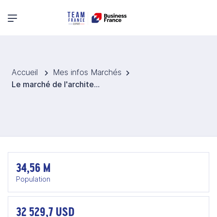
Menu principal
Accueil
Mes infos Marchés
Le marché de l'architecture en Arabie Saoudite
34,56 M
Population
32 529,7 USD