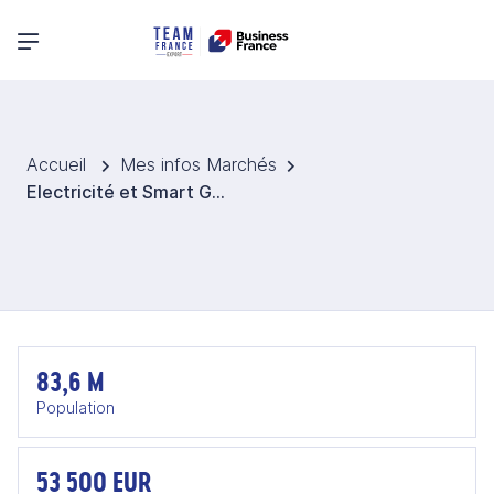
Menu principal
Accueil
Mes infos Marchés
Electricité et Smart Grids en Allemagne
83,6 M
Population
53 500 EUR