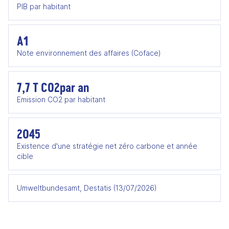
PIB par habitant
A1
Note environnement des affaires (Coface)
7,7 T CO2par an
Emission CO2 par habitant
2045
Existence d'une stratégie net zéro carbone et année
cible
Umweltbundesamt, Destatis (13/07/2026)