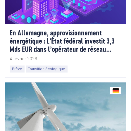
En Allemagne, approvisionnement
énergétique : L’État fédéral investit 3,3
Mds EUR dans l’opérateur de réseau
TenneT
4 février 2026
Brève
Transition écologique