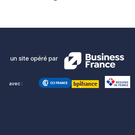
un site opéré par
avec :