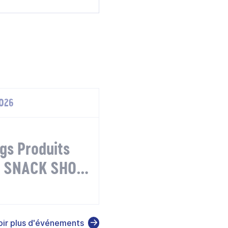
2026
gs Produits
@ SNACK SHOW
oir plus d'événements