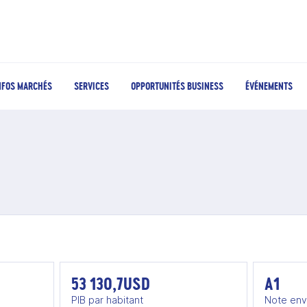
NFOS MARCHÉS
SERVICES
OPPORTUNITÉS BUSINESS
ÉVÉNEMENTS
53 130,7USD
A1
PIB par habitant
Note env