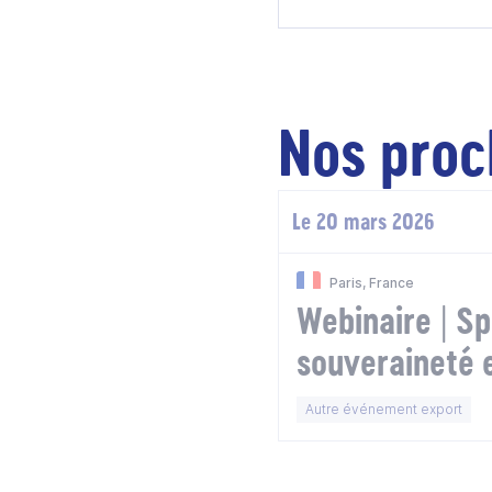
Nos proc
Le 20 mars 2026
Paris, France
Webinaire | Sp
souveraineté 
perspectives 
Autre événement export
les Nordiques