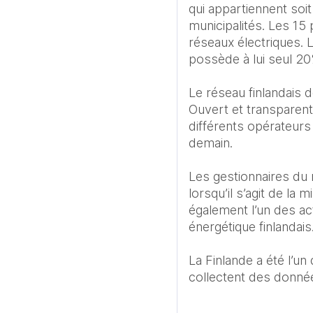
qui appartiennent soit
municipalités. Les 15
réseaux électriques. L
possède à lui seul 20%
Le réseau finlandais d
Ouvert et transparent 
différents opérateurs 
demain. 

Les gestionnaires du r
lorsqu’il s’agit de la
également l’un des a
énergétique finlandais. 
La Finlande a été l’u
collectent des donnée