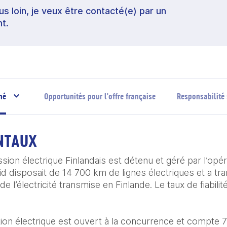
lus loin, je veux être contacté(e) par un
t.
hé
Opportunités pour l'offre française
Responsabilité 
NTAUX
ion électrique Finlandais est détenu et géré par l’opéra
id disposait de 14 700 km de lignes électriques et a tr
 de l’électricité transmise en Finlande. Le taux de fiabilit
tion électrique est ouvert à la concurrence et compte 