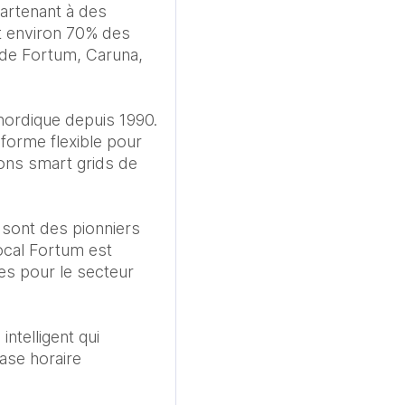
artenant à des 
t environ 70% des 
n de Fortum, Caruna, 
nordique depuis 1990. 
forme flexible pour 
ions smart grids de 
 sont des pionniers 
ocal Fortum est 
s pour le secteur 
telligent qui 
ase horaire