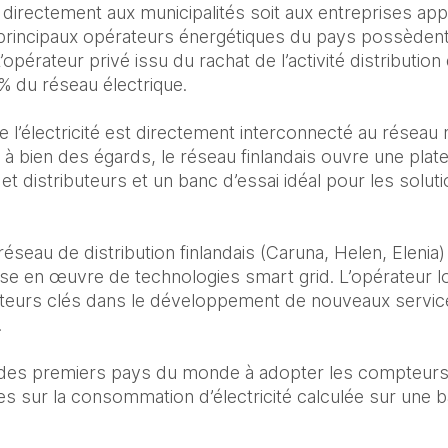
 directement aux municipalités soit aux entreprises app
 principaux opérateurs énergétiques du pays possèden
’opérateur privé issu du rachat de l’activité distributio
 du réseau électrique. 

e l’électricité est directement interconnecté au réseau 
à bien des égards, le réseau finlandais ouvre une plate
et distributeurs et un banc d’essai idéal pour les solut
éseau de distribution finlandais (Caruna, Helen, Elenia)
 mise en œuvre de technologies smart grid. L’opérateur l
cteurs clés dans le développement de nouveaux service


n des premiers pays du monde à adopter les compteurs in
s sur la consommation d’électricité calculée sur une b