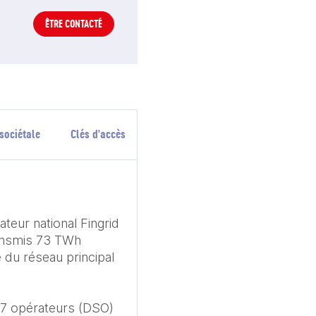
ÊTRE CONTACTÉ
sociétale
Clés d'accès
teur national Fingrid 
ansmis 73 TWh 
é du réseau principal 
77 opérateurs (DSO) 