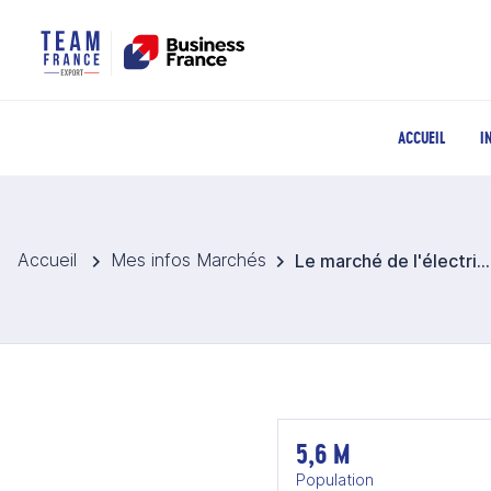
ACCUEIL
I
Accueil
Mes infos Marchés
Le marché de l'électricité et des Smart Grids en Finlande
5,6 M
Population