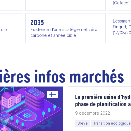
(Coface)
2035
Lessmartg
Fingrid, 
e mix
Existence d'une stratégie net zéro
(17/08/2
carbone et année cible
ières infos marchés
La première usine d’hy
phase de planification 
9 décembre 2022
Brève
Transition écologique