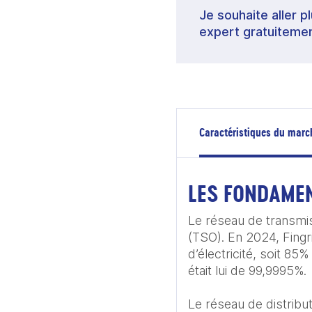
Je souhaite aller p
expert gratuitemen
Caractéristiques du marc
LES FONDAME
Le réseau de transmiss
(TSO). En 2024, Fingr
d’électricité, soit 85%
était lui de 99,9995%. 

Le réseau de distribu