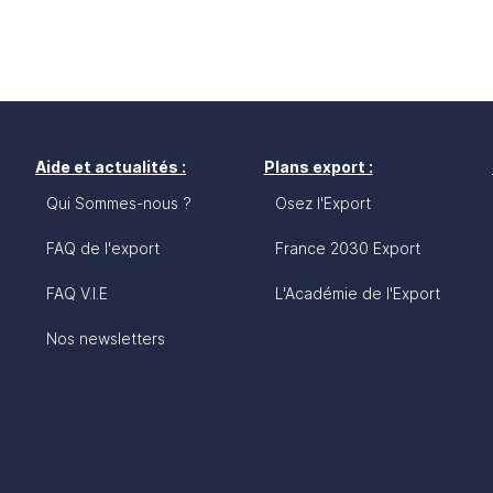
Aide et actualités :
Plans export :
Qui Sommes-nous ?
Osez l'Export
FAQ de l'export
France 2030 Export
FAQ V.I.E
L'Académie de l'Export
Nos newsletters