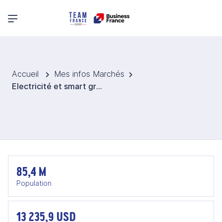
Menu principal
Accueil
Mes infos Marchés
Electricité et smart grid en Turquie
85,4 M
Population
13 235,9 USD