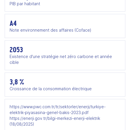
PIB par habitant
A4
Note environnement des affaires (Coface)
2053
Existence d'une stratégie net zéro carbone et année
cible
3,8 %
Croissance de la consommation électrique
https://www.pwc.com.tr/tr/sektorler/enerji/turkiye-
elektrik-piyasasina-genel-bakis-2023.pdf
https://enerji.gov.tr/bilgi-merkezi-enerji-elektrik
(18/08/2025)