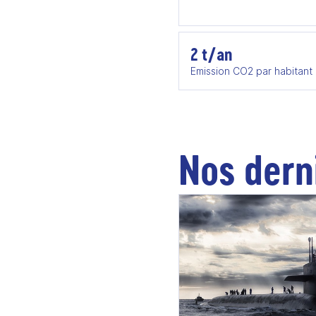
2 t/an
Emission CO2 par habitant
Nos dern