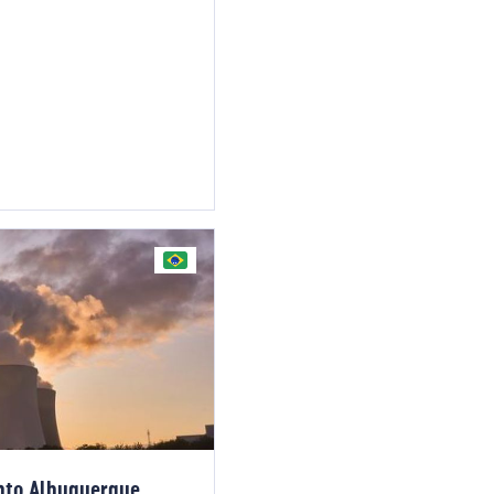
ento Albuquerque