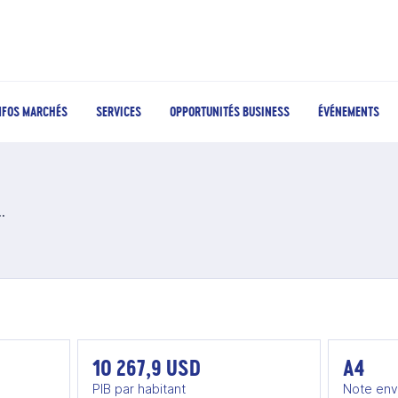
NFOS MARCHÉS
SERVICES
OPPORTUNITÉS BUSINESS
ÉVÉNEMENTS
aire au Brésil
10 267,9 USD
A4
PIB par habitant
Note env