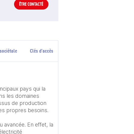
ÊTRE CONTACTÉ
sociétale
Clés d'accès
ncipaux pays qui la 
ans les domaines 
ssus de production 
s propres besoins.

avancée. En effet, la 
ectricité 