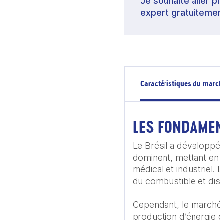
Je souhaite aller p
expert gratuitemen
Caractéristiques du marc
LES FONDAME
Le Brésil a développé 
dominent, mettant en 
médical et industrie
du combustible et di
Cependant, le marché 
production d’énergie d