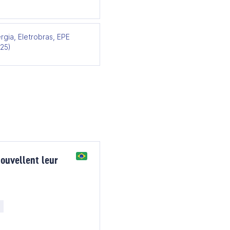
ergia, Eletrobras, EPE
025)
nouvellent leur