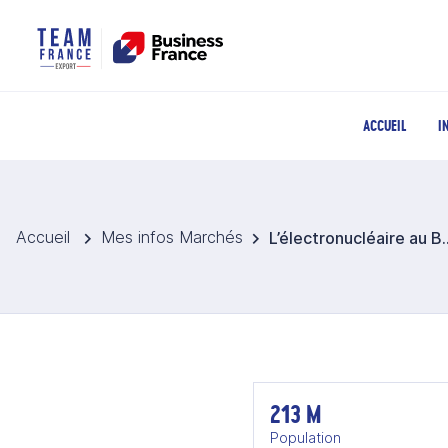
ACCUEIL
I
Accueil
Mes infos Marchés
L’électronuclé
213 M
Population