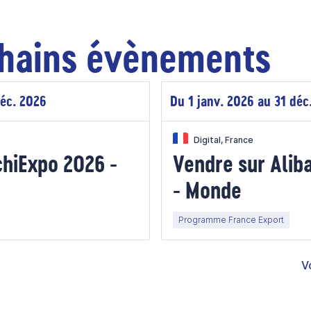
hains évènements
déc. 2026
Du 1 janv. 2026 au 31 déc
Digital, France
chiExpo 2026 -
Vendre sur Ali
- Monde
Programme France Export
V