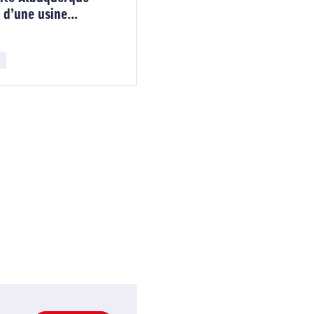
 d’une usine
e