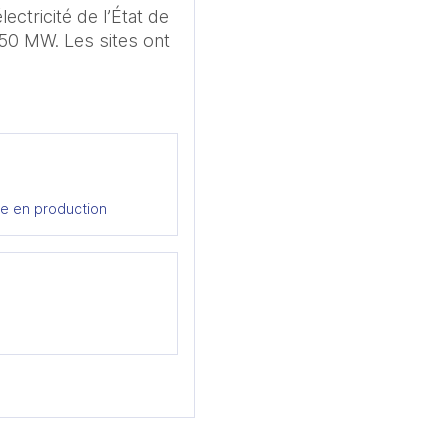
tricité de l’État de 
50 MW. Les sites ont 
re en production