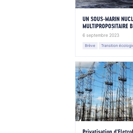
UN SOUS-MARIN NUCL
MULTIPROPOSITAIRE B
DES PRIORITÉS D'INV
6 septembre 2023
Brève
Transition écolog
Privatisation d'Eletro