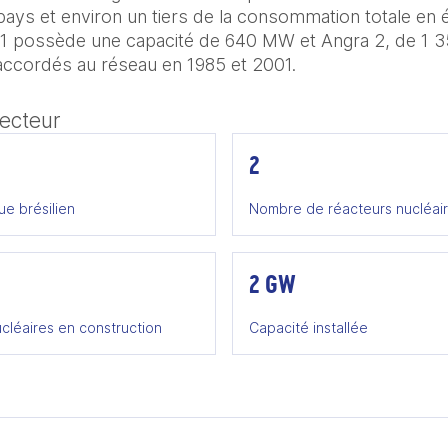
s et environ un tiers de la consommation totale en élec
 1 possède une capacité de 640 MW et Angra 2, de 1 3
accordés au réseau en 1985 et 2001.
secteur
2
ue brésilien
Nombre de réacteurs nucléai
2 GW
cléaires en construction
Capacité installée