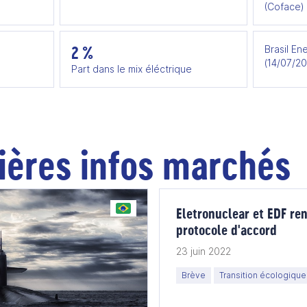
(Coface)
2 %
Brasil En
(14/07/2
Part dans le mix éléctrique
ières infos marchés
Eletronuclear et EDF re
protocole d'accord
23 juin 2022
Brève
Transition écologique