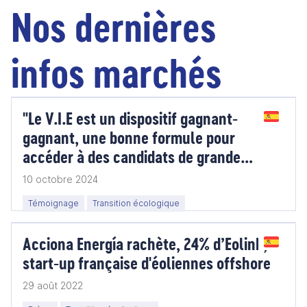
Nos dernières
infos marchés
"Le V.I.E est un dispositif gagnant-
gagnant, une bonne formule pour
accéder à des candidats de grande
qualité."
10 octobre 2024
Témoignage
Transition écologique
Acciona Energía rachète, 24% d’Eolink,
start-up française d'éoliennes offshore
29 août 2022