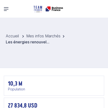
Menu principal
Accueil
Mes infos Marchés
Les énergies renouvelables et l'efficacité énergétique - Portugal
10,3 M
Population
27 834,8 USD