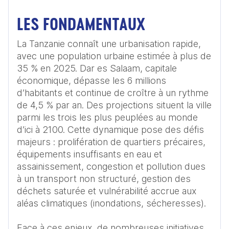
LES FONDAMENTAUX
La Tanzanie connaît une urbanisation rapide, 
avec une population urbaine estimée à plus de 
35 % en 2025. Dar es Salaam, capitale 
économique, dépasse les 6 millions 
d’habitants et continue de croître à un rythme 
de 4,5 % par an. Des projections situent la ville 
parmi les trois les plus peuplées au monde 
d’ici à 2100. Cette dynamique pose des défis 
majeurs : prolifération de quartiers précaires, 
équipements insuffisants en eau et 
assainissement, congestion et pollution dues 
à un transport non structuré, gestion des 
déchets saturée et vulnérabilité accrue aux 
aléas climatiques (inondations, sécheresses).

Face à ces enjeux, de nombreuses initiatives 