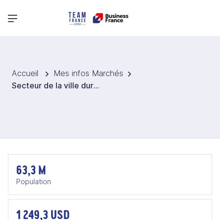
Menu principal
Accueil
Mes infos Marchés
Secteur de la ville durable en Tanzanie
63,3 M
Population
1 249,3 USD