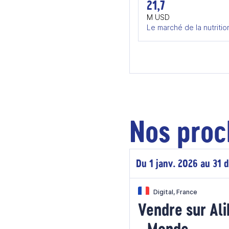
21,7
M USD
Le marché de la nutritio
Nos proc
Du 1 janv. 2026 au 31 
Digital, France
Vendre sur Al