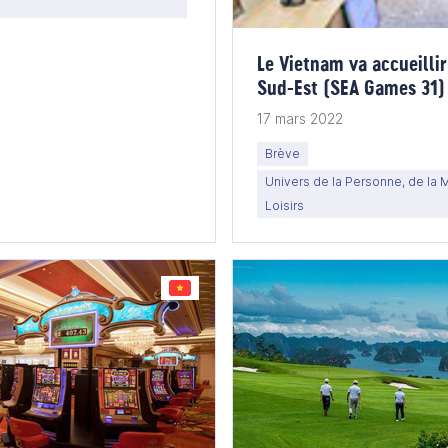
Le Vietnam va accueillir
Sud-Est (SEA Games 31)
17 mars 2022
Brève
Univers de la Personne, de la 
Loisirs