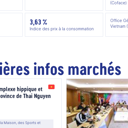
(Coface)
3,63 %
Office Gé
Vietnam 
Indice des prix à la consommation
ières infos marchés
mplexe hippique et
rovince de Thai Nguyen
la Maison, des Sports et