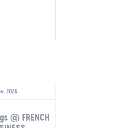
nv. 2026
ings @ FRENCH