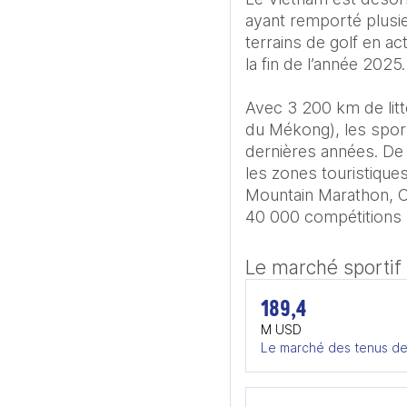
ayant remporté plusie
terrains de golf en ac
la fin de l’année 2025.

Avec 3 200 km de litto
du Mékong), les spor
dernières années. De 
les zones touristique
Mountain Marathon, C
40 000 compétitions 
Le marché sportif
189,4
M USD
Le marché des tenus de