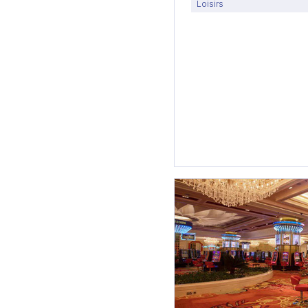
Loisirs