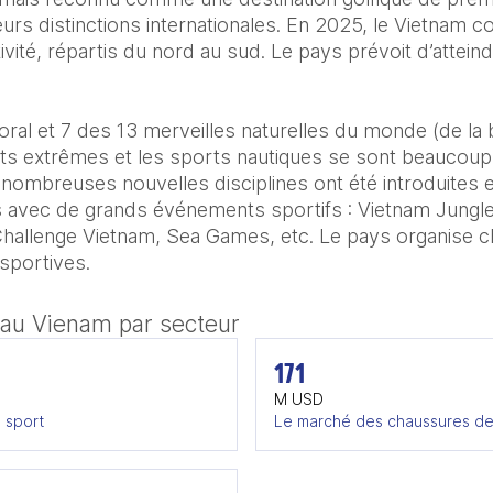
urs distinctions internationales. En 2025, le Vietnam c
tivité, répartis du nord au sud. Le pays prévoit d’atteind
ral et 7 des 13 merveilles naturelles du monde (de la b
ts extrêmes et les sports nautiques se sont beaucoup
nombreuses nouvelles disciplines ont été introduites e
s avec de grands événements sportifs : Vietnam Jungl
hallenge Vietnam, Sea Games, etc. Le pays organise c
sportives.
 au Vienam par secteur
171
M USD
 sport
Le marché des chaussures de