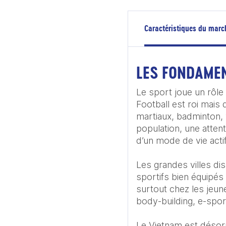
Caractéristiques du marc
LES FONDAME
Le sport joue un rôle 
Football est roi mais 
martiaux, badminton, v
population, une atten
d’un mode de vie actif 
Les grandes villes d
sportifs bien équipés
surtout chez les jeunes
body-building, e-sport,
Le Vietnam est désor