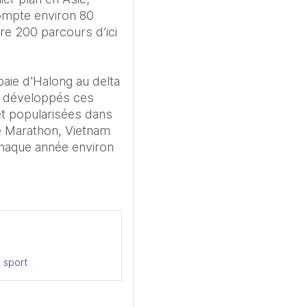
ompte environ 80 
re 200 parcours d’ici 
aie d'Halong au delta 
 développés ces 
t popularisées dans 
e Marathon, Vietnam 
haque année environ 
 sport