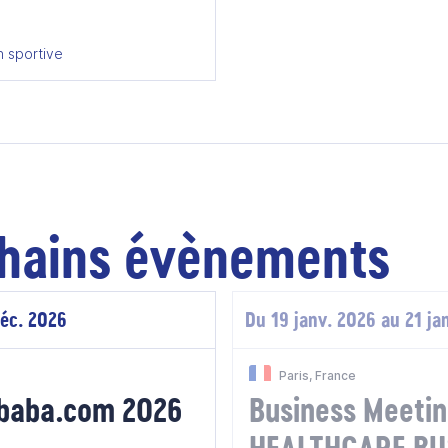
n sportive
hains évènements
déc. 2026
Du 19 janv. 2026 au 21 ja
Paris, France
ibaba.com 2026
Business Meet