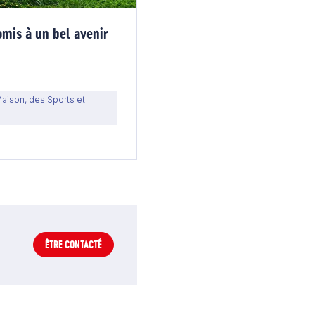
omis à un bel avenir
Maison, des Sports et
ÊTRE CONTACTÉ