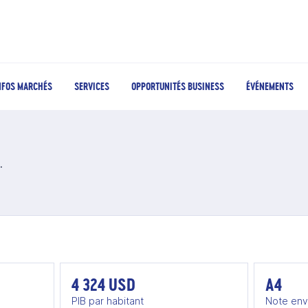
NFOS MARCHÉS
SERVICES
OPPORTUNITÉS BUSINESS
ÉVÉNEMENTS
u Vietnam
4 324 USD
A4
PIB par habitant
Note env