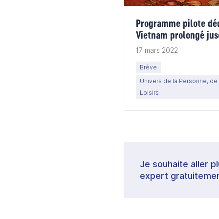
Programme pilote déd
Vietnam prolongé jus
17 mars 2022
Brève
Univers de la Personne, de 
Loisirs
Je souhaite aller p
expert gratuitemen