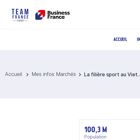
ACCUEIL
I
Accueil
Mes infos Marchés
La filière sport a
100,3 M
Population