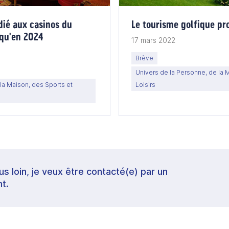
ié aux casinos du
Le tourisme golfique pr
qu'en 2024
17 mars 2022
Brève
Univers de la Personne, de la 
la Maison, des Sports et
Loisirs
lus loin, je veux être contacté(e) par un
t.