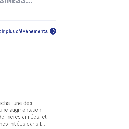
SINESS
oir plus d'événements
iche l’une des
 une augmentation
ernières années, et