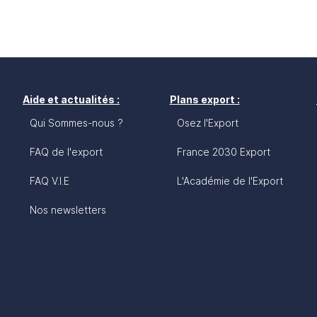
Aide et actualités :
Plans export :
Qui Sommes-nous ?
Osez l'Export
FAQ de l'export
France 2030 Export
FAQ V.I.E
L'Académie de l'Export
Nos newsletters