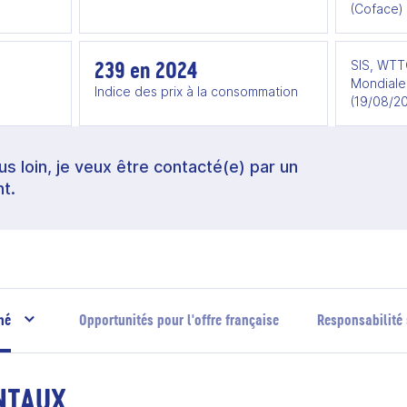
(Coface)
239 en 2024
SIS, WTT
Mondiale
Indice des prix à la consommation
(19/08/2
lus loin, je veux être contacté(e) par un
t.
hé
Opportunités pour l'offre française
Responsabilité 
NTAUX