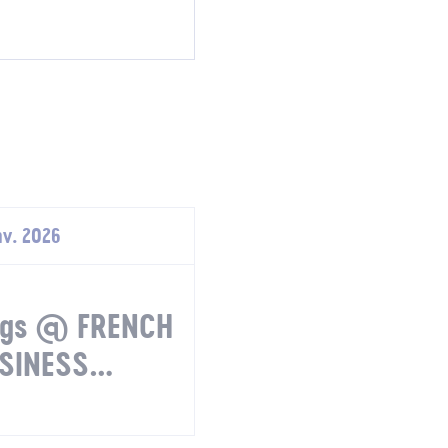
nv. 2026
ings @ FRENCH
SINESS