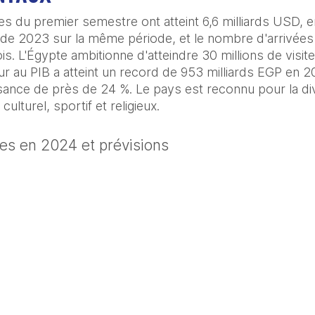
es du premier semestre ont atteint 6,6 milliards USD, e
 de 2023 sur la même période, et le nombre d'arrivées ét
s. L'Égypte ambitionne d'atteindre 30 millions de visiteu
r au PIB a atteint un record de 953 milliards EGP en 20
ance de près de 24 %. Le pays est reconnu pour la dive
 culturel, sportif et religieux. 
es en 2024 et prévisions