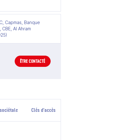
C, Capmas, Banque
, CBE, Al Ahram
025)
ÊTRE CONTACTÉ
sociétale
Clés d'accès