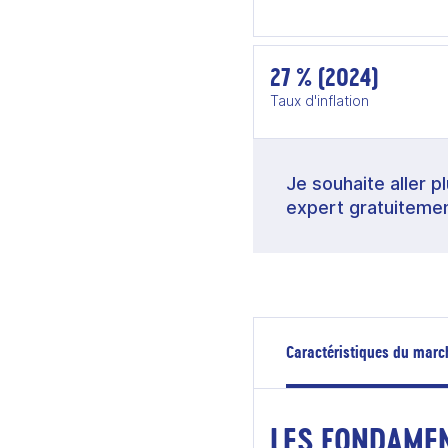
27 % (2024)
Taux d'inflation
Je souhaite aller p
expert gratuitemen
Caractéristiques du marc
LES FONDAME