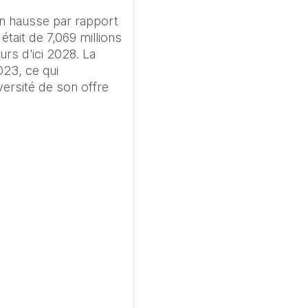
n hausse par rapport 
ait de 7,069 millions 
rs d'ici 2028. La 
23, ce qui 
rsité de son offre 