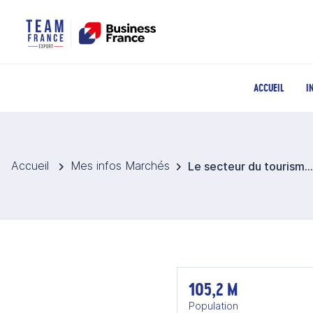
ACCUEIL
I
Accueil
Mes infos Marchés
Le secteur du tourisme et des loisirs en Egypte
105,2 M
Population