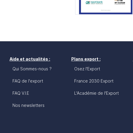
Aide et actualités :
Plans export :
Qui Sommes-nous ?
Osez l'Export
FAQ de l'export
France 2030 Export
FAQ V.I.E
L'Académie de l'Export
Nos newsletters