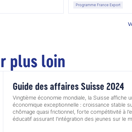
Programme France Export
V
r plus loin
Guide des affaires Suisse 2024
Vingtième économie mondiale, la Suisse affiche u
économique exceptionnelle : croissance stable su
chômage quasi frictionnel, forte compétitivité à l
éducatif assurant l’intégration des jeunes sur le m
écosystème de R&D très performant. Les ménages suisses