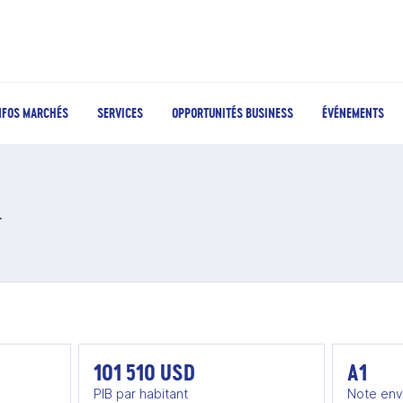
NFOS MARCHÉS
SERVICES
OPPORTUNITÉS BUSINESS
ÉVÉNEMENTS
yle en Suisse
101 510 USD
A1
PIB par habitant
Note env