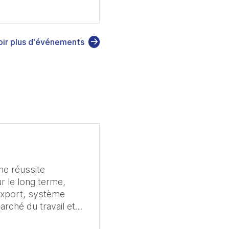
oir plus d'événements
ne réussite
r le long terme,
’export, système
arché du travail et