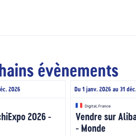
hains évènements
déc. 2026
Du 1 janv. 2026 au 31 déc
Digital, France
chiExpo 2026 -
Vendre sur Ali
- Monde