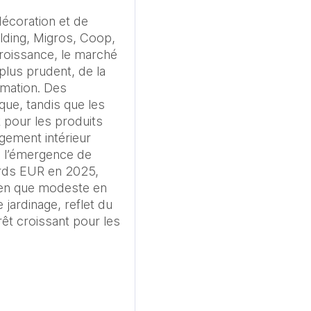
écoration et de 
ding, Migros, Coop, 
oissance, le marché 
lus prudent, de la 
mation. Des 
ue, tandis que les 
pour les produits 
ement intérieur 
 l’émergence de 
ards EUR en 2025, 
ien que modeste en 
 jardinage, reflet du 
rêt croissant pour les 