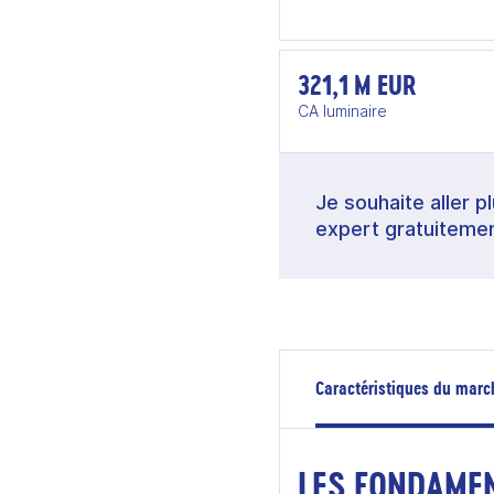
321,1 M EUR
CA luminaire
Je souhaite aller p
expert gratuitemen
Caractéristiques du marc
LES FONDAME