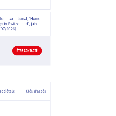
or International, “Home
s in Switzerland”, juin
3/07/2026)
ÊTRE CONTACTÉ
sociétale
Clés d'accès