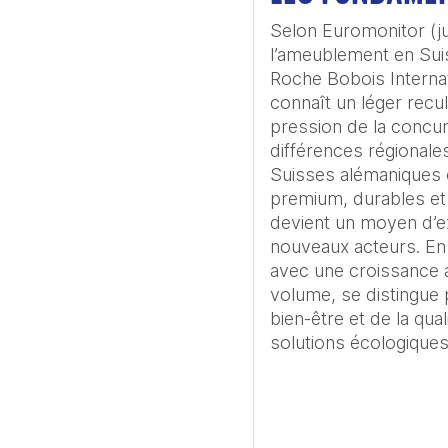
Selon Euromonitor (ju
l’ameublement en Sui
Roche Bobois Internat
connaît un léger recu
pression de la concu
différences régionale
Suisses alémaniques o
premium, durables et 
devient un moyen d’ex
nouveaux acteurs. En 
avec une croissance 
volume, se distingue pa
bien-être et de la qual
solutions écologiques