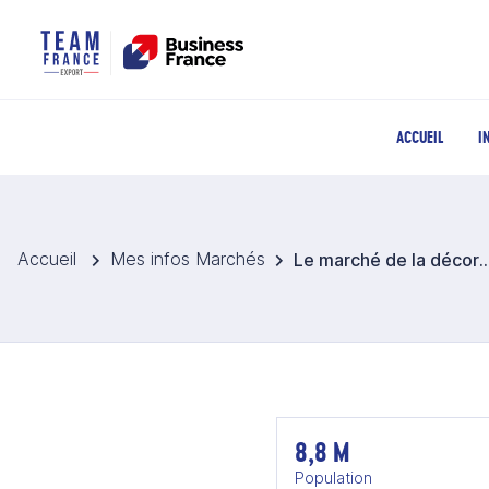
ACCUEIL
I
Accueil
Mes infos Marchés
Le marché de la décoration et du lifest
8,8 M
Population