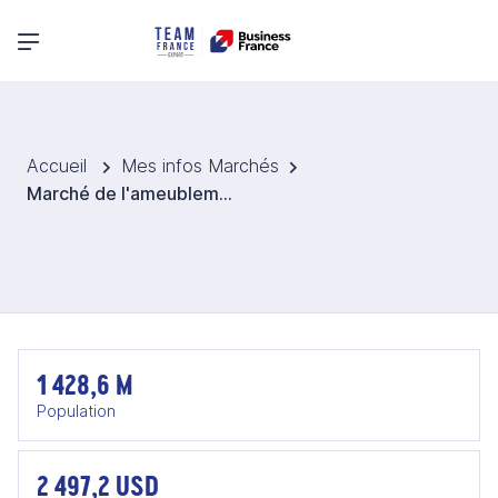
Menu principal
Accueil
Mes infos Marchés
Marché de l'ameublement et de la décoration en Inde
1 428,6 M
Population
2 497,2 USD