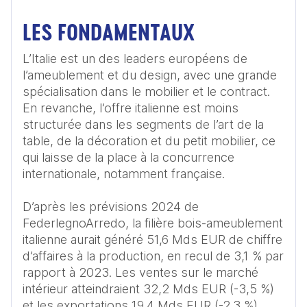
LES FONDAMENTAUX
L’Italie est un des leaders européens de 
l’ameublement et du design, avec une grande 
spécialisation dans le mobilier et le contract. 
En revanche, l’offre italienne est moins 
structurée dans les segments de l’art de la 
table, de la décoration et du petit mobilier, ce 
qui laisse de la place à la concurrence 
internationale, notamment française.

D’après les prévisions 2024 de 
FederlegnoArredo, la filière bois-ameublement 
italienne aurait généré 51,6 Mds EUR de chiffre 
d’affaires à la production, en recul de 3,1 % par 
rapport à 2023. Les ventes sur le marché 
intérieur atteindraient 32,2 Mds EUR (-3,5 %) 
et les exportations 19,4 Mds EUR (-2,3 %), 