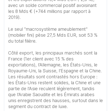
avec un solde commercial positif avoisinant 
les 8 Mds € (+744 millions par rapport à 
2019).

Le seul "macrosystème ameublement" 
(mobilier fini) pèse 27,5 Mds EUR, soit 53 % 
du total filière.

Côté export, les principaux marchés sont la 
France (1er client avec 15 % des 
exportations), l’Allemagne, les États-Unis, le 
Royaume-Uni, la Suisse, l’Espagne et la Chine. 
Les résultats sont contrastés hors Europe : 
les États-Unis restent solides, la Chine et une 
partie de l’Asie reculent légèrement, tandis 
que l’Arabie Saoudite et les Émirats arabes 
unis enregistrent des hausses, surtout dans le 
segment du contract de luxe.