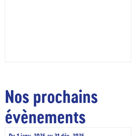
Nos prochains
évènements
Du 1 janv. 2026 au 31 déc. 2026