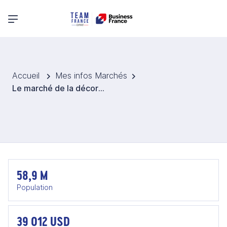
Menu principal
Accueil
Mes infos Marchés
Le marché de la décoration et du lifestyle en Italie
58,9 M
Population
39 012 USD