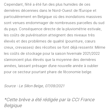
Cependant, l’été a été l’un des plus humides de ces 
dernières décennies dans le Nord-Ouest de l’Europe et 
particulièrement en Belgique où des inondations massives 
sont venues endommager de nombreuses parcelles du sud 
du pays. Conséquence directe de la pluviométrie estivale, 
les coûts de pulvérisation atteignent des niveaux très 
élevés et des problèmes de qualité (pourriture, cœurs 
creux, crevasses) des récoltes se font déjà ressentir. Même 
les coûts de stockage pour la saison hivernale 2021/2022 
s’annoncent plus élevés que la moyenne des dernières 
années, laissant présager d’une nouvelle année à oublier 
pour ce secteur pourtant phare de l’économie belge.
Source : Le Sillon Belge, 07/09/2021
*Cette brève a été rédigée par la CCI France 
Belgique