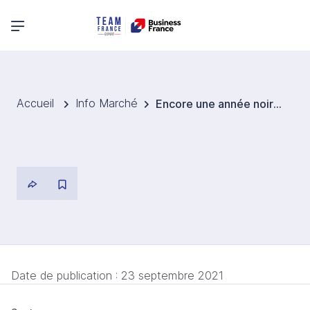
Menu principal
Accueil
Info Marché
Encore une année noire pour les pommes de terre belges ?
Date de publication :
23 septembre 2021