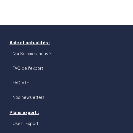
Aide et actualités :
Qui Sommes-nous ?
FAQ de l'export
FAQ V.I.E
Nos newsletters
Plans export :
Osez l'Export