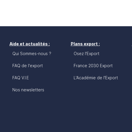
Aide et actualités :
Plans export :
Qui Sommes-nous ?
Osez l'Export
FAQ de l'export
France 2030 Export
FAQ V.I.E
L'Académie de l'Export
Nos newsletters