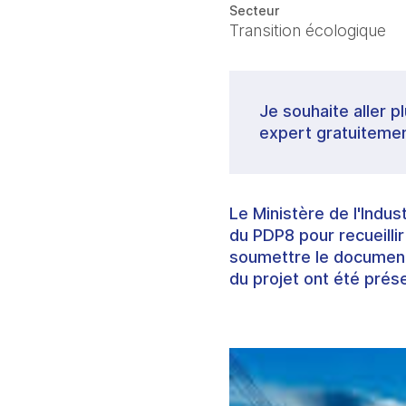
Secteur
Transition écologique
Je souhaite aller p
expert gratuitemen
Le Ministère de l'Indu
du PDP8 pour recueilli
soumettre le document
du projet ont été prés