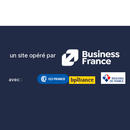
un site opéré par
avec :