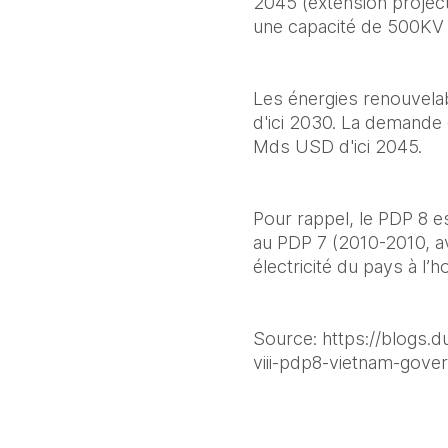
2045 (extension project
une capacité de 500KV 
Les énergies renouvelab
d'ici 2030. La demande 
Mds USD d'ici 2045. 
Pour rappel, le PDP 8 es
au PDP 7 (2010-2010, av
électricité du pays à l’h
Source: https://blogs
viii-pdp8-vietnam-gov