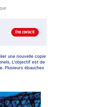
que
ÊTRE CONTACTÉ
lier une nouvelle copie
nels. L'objectif est de
e. Plusieurs ébauches