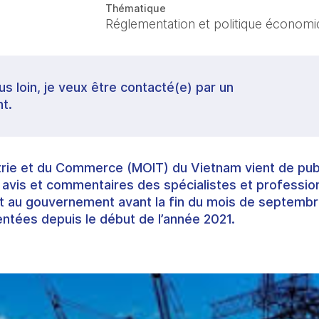
Thématique
Réglementation et politique économi
lus loin, je veux être contacté(e) par un
t.
strie et du Commerce (MOIT) du Vietnam vient de pub
r avis et commentaires des spécialistes et profession
 au gouvernement avant la fin du mois de septembr
entées depuis le début de l’année 2021.