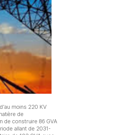
 d'au moins 220 KV 
atière de 
n de construire 86 GVA 
riode allant de 2031-