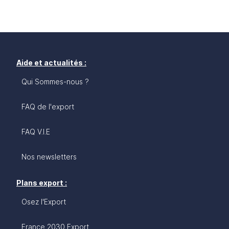
Aide et actualités :
Qui Sommes-nous ?
FAQ de l'export
FAQ V.I.E
Nos newsletters
Plans export :
Osez l'Export
France 2030 Export