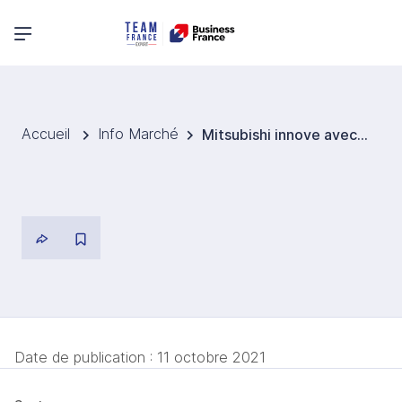
Menu principal
Accueil
Info Marché
Mitsubishi innove avec un nouveau matériau flexible et résistant à la chaleur.
Date de publication :
11 octobre 2021