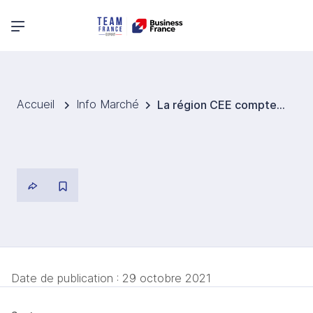
Menu principal
Accueil
Info Marché
La région CEE compte déjà 34 licornes, dont 8 viennent de Pologne
Date de publication :
29 octobre 2021