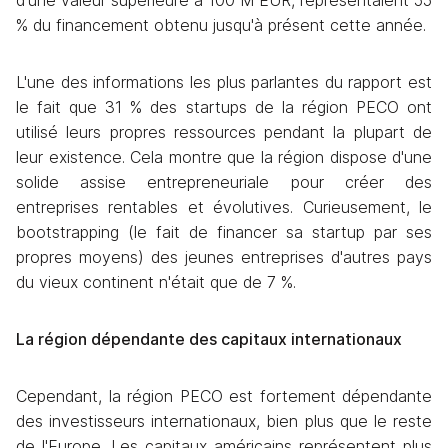
d'une valeur supérieure à 100 M EUR, représentaient 55 
% du financement obtenu jusqu'à présent cette année.
L'une des informations les plus parlantes du rapport est 
le fait que 31 % des startups de la région PECO ont 
utilisé leurs propres ressources pendant la plupart de 
leur existence. Cela montre que la région dispose d'une 
solide assise entrepreneuriale pour créer des 
entreprises rentables et évolutives. Curieusement, le 
bootstrapping (le fait de financer sa startup par ses 
propres moyens) des jeunes entreprises d'autres pays 
du vieux continent n'était que de 7 %.
La région dépendante des capitaux internationaux
Cependant, la région PECO est fortement dépendante 
des investisseurs internationaux, bien plus que le reste 
de l'Europe. Les capitaux américains représentent plus 