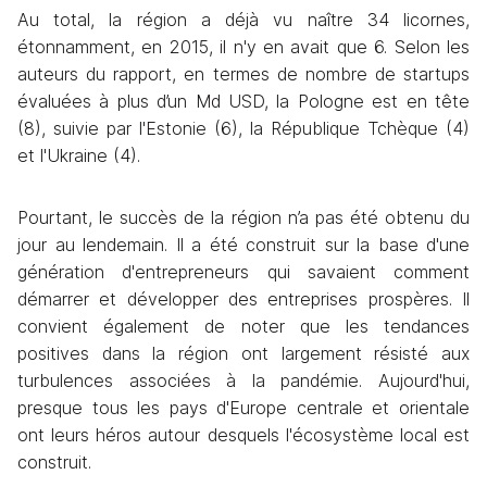
Au total, la région a déjà vu naître 34 licornes, 
étonnamment, en 2015, il n'y en avait que 6. Selon les 
auteurs du rapport, en termes de nombre de startups 
évaluées à plus d’un Md USD, la Pologne est en tête 
(8), suivie par l'Estonie (6), la République Tchèque (4) 
et l'Ukraine (4).
Pourtant, le succès de la région n’a pas été obtenu du 
jour au lendemain. Il a été construit sur la base d'une 
génération d'entrepreneurs qui savaient comment 
démarrer et développer des entreprises prospères. Il 
convient également de noter que les tendances 
positives dans la région ont largement résisté aux 
turbulences associées à la pandémie. Aujourd'hui, 
presque tous les pays d'Europe centrale et orientale 
ont leurs héros autour desquels l'écosystème local est 
construit.