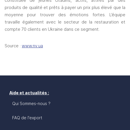
constituée de jeunes citadins, actifs, attirés par des 
produits de qualité et prêts à payer un prix plus élevé que la 
moyenne pour trouver des émotions fortes. L’équipe 
travaille également avec le secteur de la restauration et 
compte 70 clients en Ukraine dans ce segment. 
Source : 
www.nv.ua
Aide et actualités :
Qui Sommes-nous ?
FAQ de l'export