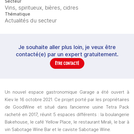
Secteur
Vins, spiritueux, bières, cidres
Thématique
Actualités du secteur
Je souhaite aller plus loin, je veux être
contacté(e) par un expert gratuitement.
ÊTRE CONTACTÉ
Un nouvel espace gastronomique Garage a été ouvert à 
Kiev le 16 octobre 2021. Ce projet porté par les propriétaires 
de GoodWine et situé dans l’ancienne usine Tetra Pack 
racheté en 2017, réunit 5 espaces différents : la boulangerie 
Bakehouse, le café Yellow Place, le restaurant Mirali, le bar à 
vin Sabotage Wine Bar et le caviste Sabotage Wine. 