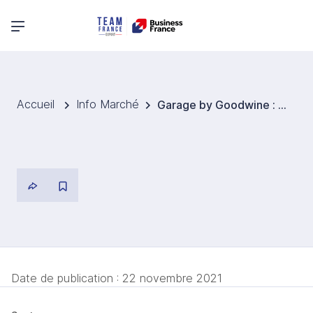
Menu principal
Accueil
Info Marché
Garage by Goodwine : le vin naturel entre sur la scène
Date de publication :
22 novembre 2021