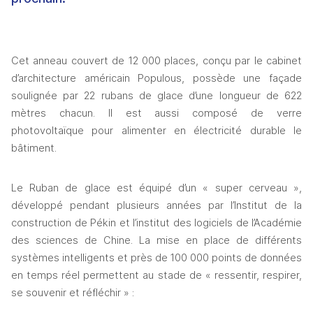
Cet anneau couvert de 12 000 places, conçu par le cabinet 
d’architecture américain Populous, possède une façade 
soulignée par 22 rubans de glace d’une longueur de 622 
mètres chacun. Il est aussi composé de verre 
photovoltaïque pour alimenter en électricité durable le 
bâtiment. 
Le Ruban de glace est équipé d’un « super cerveau », 
développé pendant plusieurs années par l’Institut de la 
construction de Pékin et l’institut des logiciels de l’Académie 
des sciences de Chine. La mise en place de différents 
systèmes intelligents et près de 100 000 points de données 
en temps réel permettent au stade de « ressentir, respirer, 
se souvenir et réfléchir » : 