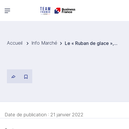
Menu principal
Accueil
Info Marché
Le « Ruban de glace », une construction intelligente pour les Jeux d’hiver de Pékin
Date de publication :
21 janvier 2022