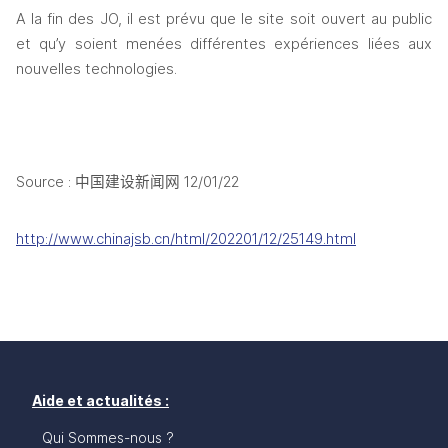
A la fin des JO, il est prévu que le site soit ouvert au public 
et qu’y soient menées différentes expériences liées aux 
nouvelles technologies. 
Source : 
中国建设新闻网
 12/01/22
http://www.chinajsb.cn/html/202201/12/25149.html
Aide et actualités :
Qui Sommes-nous ?