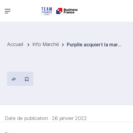
Menu principal
Accueil
Info Marché
Purplle acquiert la marque de cosmétiques Faces Canada
Date de publication :
26 janvier 2022