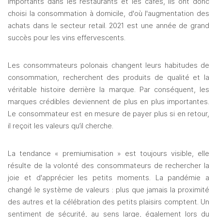
importants dans les restaurants et les cafés, ils ont donc 
choisi la consommation à domicile, d'où l'augmentation des 
achats dans le secteur retail. 2021 est une année de grand 
succès pour les vins effervescents.
Les consommateurs polonais changent leurs habitudes de 
consommation, recherchent des produits de qualité et la 
véritable histoire derrière la marque. Par conséquent, les 
marques crédibles deviennent de plus en plus importantes. 
Le consommateur est en mesure de payer plus si en retour, 
il reçoit les valeurs qu’il cherche.
La tendance « premiumisation » est toujours visible, elle 
résulte de la volonté des consommateurs de rechercher la 
joie et d'apprécier les petits moments. La pandémie a 
changé le système de valeurs : plus que jamais la proximité 
des autres et la célébration des petits plaisirs comptent. Un 
sentiment de sécurité, au sens large, également lors du 