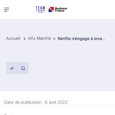
Menu principal
Accueil
Info Marché
Netflix s’engage à investir ZAR 900 M (EUR 56 M) dans l’industrie audiovisuelle sud-africaine
Date de publication :
6 avril 2022