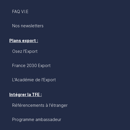
FAQ V.I.E
Nos newsletters
Plans export :
Osez l'Export
France 2030 Export
L'Académie de l'Export
Intégrer la TFE :
Référencements à l'étranger
Programme ambassadeur