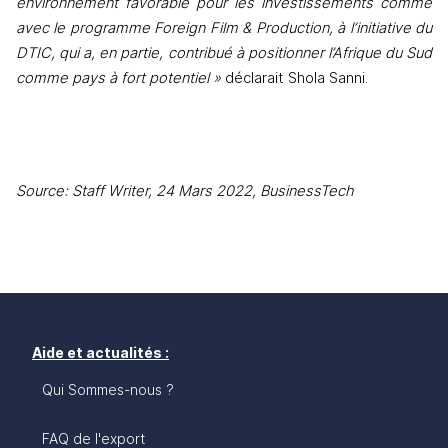
environnement favorable pour les investissements comme 
avec le programme Foreign Film & Production, à l’initiative du 
DTIC, qui a, en partie, contribué à positionner l’Afrique du Sud 
comme pays à fort potentiel »
 déclarait Shola Sanni. 
Source: Staff Writer, 24 Mars 2022, BusinessTech
Aide et actualités :
Qui Sommes-nous ?
FAQ de l'export