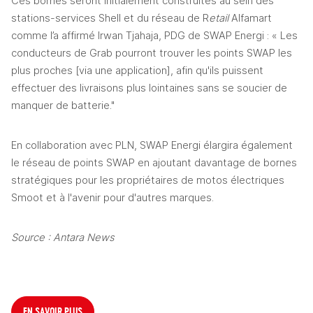
Ces bornes seront initialement construites au sein des 
stations-services Shell et du réseau de R
etail 
Alfamart 
comme l’a affirmé Irwan Tjahaja, PDG de SWAP Energi : « Les 
conducteurs de Grab pourront trouver les points SWAP les 
plus proches [via une application], afin qu'ils puissent 
effectuer des livraisons plus lointaines sans se soucier de 
manquer de batterie."
En collaboration avec PLN, SWAP Energi élargira également 
le réseau de points SWAP en ajoutant davantage de bornes 
stratégiques pour les propriétaires de motos électriques 
Smoot et à l'avenir pour d'autres marques.
Source : Antara News
EN SAVOIR PLUS