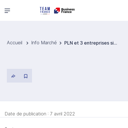
Menu principal
Accueil
Info Marché
PLN et 3 entreprises signent un partenariat pour développer un réseau de bornes d'échange de batteries électriques
Date de publication :
7 avril 2022