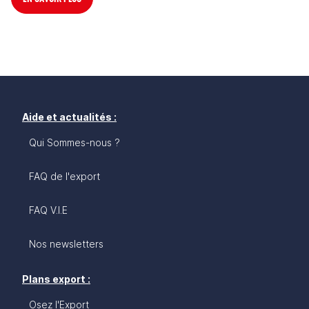
Aide et actualités :
Qui Sommes-nous ?
FAQ de l'export
FAQ V.I.E
Nos newsletters
Plans export :
Osez l'Export