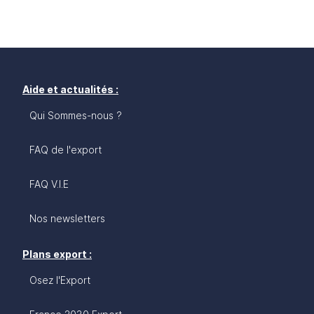
Aide et actualités :
Qui Sommes-nous ?
FAQ de l'export
FAQ V.I.E
Nos newsletters
Plans export :
Osez l'Export