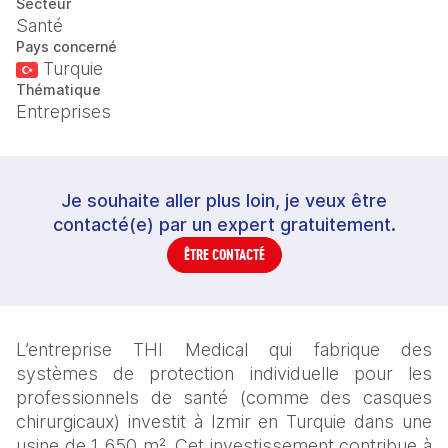
Secteur
Santé
Pays concerné
Turquie
Thématique
Entreprises
Je souhaite aller plus loin, je veux être
contacté(e) par un expert gratuitement.
ÊTRE CONTACTÉ
L’entreprise THI Medical qui fabrique des 
systèmes de protection individuelle pour les 
professionnels de santé (comme des casques 
chirurgicaux) investit à Izmir en Turquie dans une 
usine de 1 650 m². Cet investissement contribue à 