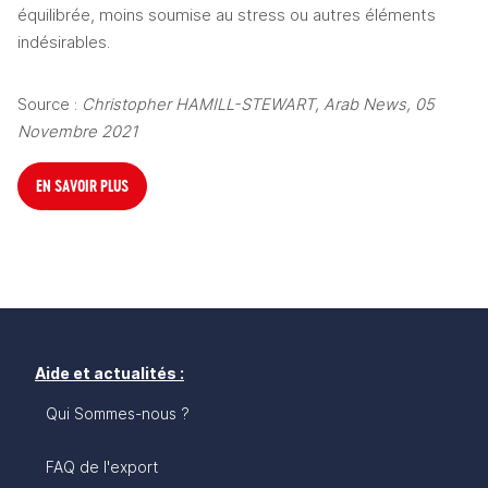
équilibrée, moins soumise au stress ou autres éléments 
indésirables.
Source : 
Christopher HAMILL-STEWART, Arab News, 05 
Novembre 2021
EN SAVOIR PLUS
Aide et actualités :
Qui Sommes-nous ?
FAQ de l'export