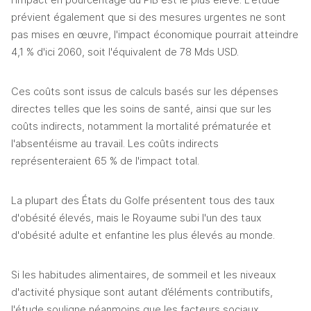
l'impact en pourcentage du PIB est le plus élevé. L'étude 
prévient également que si des mesures urgentes ne sont 
pas mises en œuvre, l'impact économique pourrait atteindre 
4,1 % d'ici 2060, soit l'équivalent de 78 Mds USD.
Ces coûts sont issus de calculs basés sur les dépenses 
directes telles que les soins de santé, ainsi que sur les 
coûts indirects, notamment la mortalité prématurée et 
l'absentéisme au travail. Les coûts indirects 
représenteraient 65 % de l'impact total.
La plupart des États du Golfe présentent tous des taux 
d'obésité élevés, mais le Royaume subi l'un des taux 
d'obésité adulte et enfantine les plus élevés au monde.
Si les habitudes alimentaires, de sommeil et les niveaux 
d'activité physique sont autant d’éléments contributifs, 
l'étude souligne néanmoins que les facteurs sociaux, 