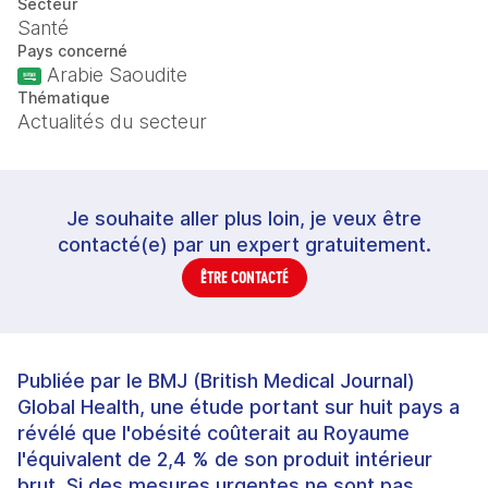
Secteur
Santé
Pays concerné
Arabie Saoudite
Thématique
Actualités du secteur
Je souhaite aller plus loin, je veux être
contacté(e) par un expert gratuitement.
ÊTRE CONTACTÉ
Publiée par le BMJ (British Medical Journal)
Global Health, une étude portant sur huit pays a
révélé que l'obésité coûterait au Royaume
l'équivalent de 2,4 % de son produit intérieur
brut. Si des mesures urgentes ne sont pas