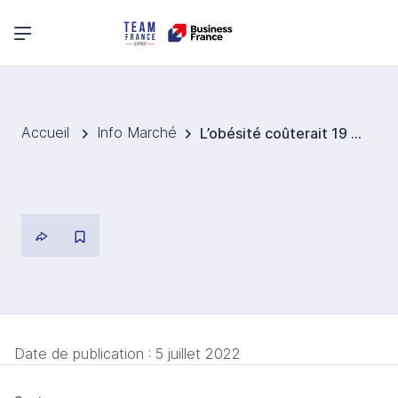
Menu principal
Accueil
Info Marché
L’obésité coûterait 19 Mds USD par an à l’Arabie Saoudite
Date de publication :
5 juillet 2022