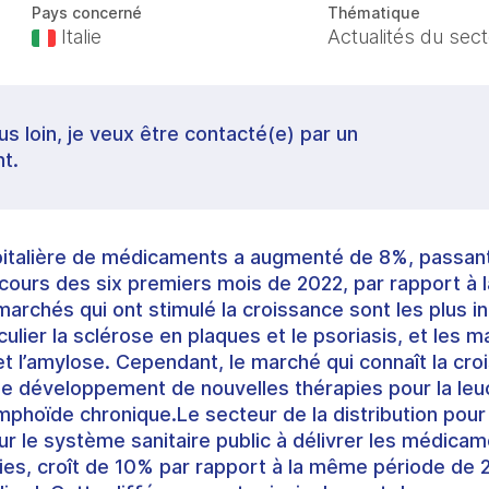
Pays concerné
Thématique
Italie
Actualités du sec
lus loin, je veux être contacté(e) par un
t.
talière de médicaments a augmenté de 8%, passant 
u cours des six premiers mois de 2022, par rapport à
marchés qui ont stimulé la croissance sont les plus i
culier la sclérose en plaques et le psoriasis, et les ma
t l’amylose. Cependant, le marché qui connaît la croi
 le développement de nouvelles thérapies pour la le
phoïde chronique. ​​​​​​​Le secteur de la distribution p
r le système sanitaire public à délivrer les médicam
cies, croît de 10% par rapport à la même période de 