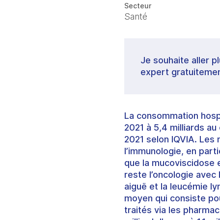
Secteur
Santé
Je souhaite aller p
expert gratuitemen
La consommation hospi
2021 à 5,4 milliards a
2021 selon IQVIA. Les 
l’immunologie, en parti
que la mucoviscidose e
reste l’oncologie avec
aiguë et la leucémie lym
moyen qui consiste pou
traités via les pharma