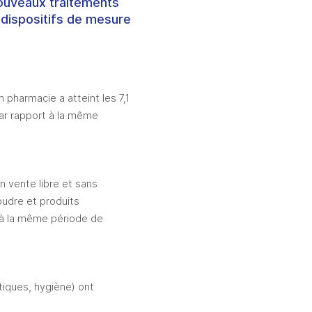
 nouveaux traitements
 dispositifs de mesure
pharmacie a atteint les 7,1 
ar rapport à la même 
vente libre et sans 
udre et produits 
à la même période de 
iques, hygiène) ont 