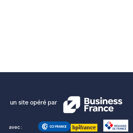
un site opéré par
avec :