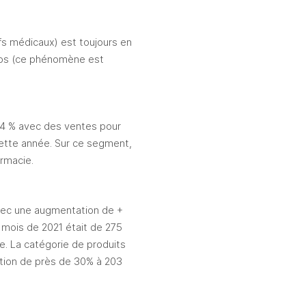
s médicaux) est toujours en 
uros (ce phénomène est 
,4 % avec des ventes pour 
ette année. Sur ce segment, 
rmacie. 
ec une augmentation de + 
s mois de 2021 était de 275 
e. La catégorie de produits 
tion de près de 30% à 203 