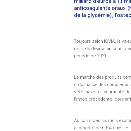
milliard d’euros à 1,1 
anticoagulants oraux (
de la glycémie), l’osté
Toujours selon IQVIA, la val
milliards d’euros au cours d
période de 2021.
Le marché des produits com
ordonnance, les compléments
vétérinaires) a augmenté de
l’année précédente, pour arriv
Au cours des six mois exami
augmenté de 0,6% dans les ph