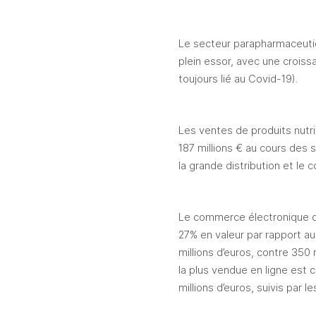
Le secteur parapharmaceutiq
plein essor, avec une croiss
toujours lié au Covid-19).
Les ventes de produits nutri
187 millions € au cours des 
la grande distribution et le
Le commerce électronique de
27% en valeur par rapport aux
millions d’euros, contre 350
la plus vendue en ligne est
millions d’euros, suivis par