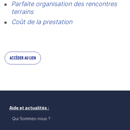
Parfaite organisation des rencontres 
terrains
Coût de la prestation
ACCÉDER AU LIEN
Aide et actualités :
Qui Sommes-nous ?