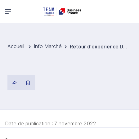
Menu principal
Accueil
Info Marché
Retour d'experience Developpement au CANADA de la societe ACB PUME
Date de publication :
7 novembre 2022