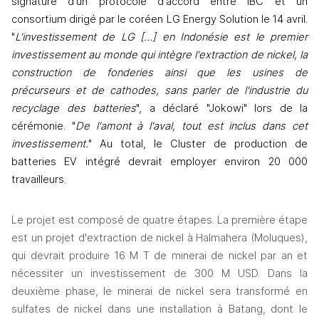
signature d'un protocole d'accord entre IBC et un 
consortium dirigé par le coréen LG Energy Solution le 14 avril. 
"
L'investissement de LG […] en Indonésie est le premier 
investissement au monde qui intègre l'extraction de nickel, la 
construction de fonderies ainsi que les usines de 
précurseurs et de cathodes, sans parler de l'industrie du 
recyclage des batteries
", a déclaré "Jokowi" lors de la 
cérémonie. "
De l'amont à l'aval, tout est inclus dans cet 
investissement.
" Au total, le Cluster de production de 
batteries EV intégré devrait employer environ 20 000 
travailleurs.
Le projet est composé de quatre étapes. La première étape 
est un projet d'extraction de nickel à Halmahera (Moluques), 
qui devrait produire 16 M T de minerai de nickel par an et 
nécessiter un investissement de 300 M USD. Dans la 
deuxième phase, le minerai de nickel sera transformé en 
sulfates de nickel dans une installation à Batang, dont le 