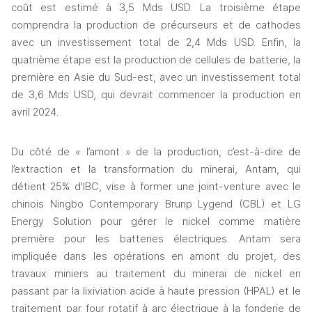
coût est estimé à 3,5 Mds USD. La troisième étape 
comprendra la production de précurseurs et de cathodes 
avec un investissement total de 2,4 Mds USD. Enfin, la 
quatrième étape est la production de cellules de batterie, la 
première en Asie du Sud-est, avec un investissement total 
de 3,6 Mds USD, qui devrait commencer la production en 
avril 2024.
Du côté de « l’amont » de la production, c’est-à-dire de 
l’extraction et la 
transformation
 du minerai, Antam, qui 
détient 25% d'IBC, vise à former une joint-venture avec le 
chinois Ningbo Contemporary Brunp Lygend (CBL) et LG 
Energy Solution pour gérer le nickel comme matière 
première pour les batteries électriques. Antam sera 
impliquée dans les opérations en amont du projet, des 
travaux miniers au traitement du minerai de nickel en 
passant par la lixiviation acide à haute pression (HPAL) et le 
traitement par four rotatif à arc électrique à la fonderie de 