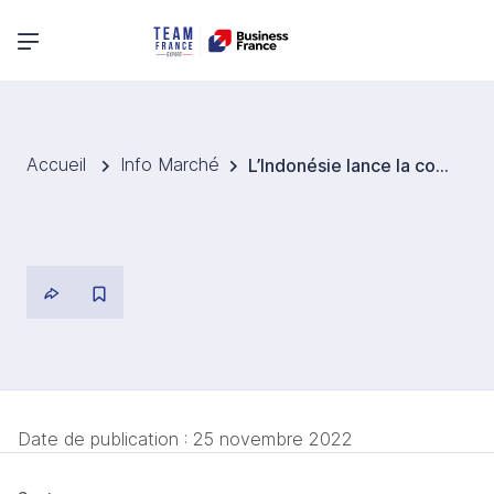
Menu principal
Accueil
Info Marché
L’Indonésie lance la construction d'une première unité d'une filière intégrée de production de batteries électriques
Date de publication :
25 novembre 2022