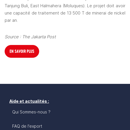
Tanjung Buli, East Halmahera (Moluques). Le projet doit avoir 
une capacité de traitement de 13 500 T de minerai de nickel 
par an. 
Source : The Jakarta Post
EN SAVOIR PLUS
Aide et actualités :
Qui Sommes-nous ?
FAQ de l'export